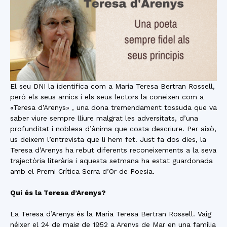
El seu DNI la identifica com a Maria Teresa Bertran Rossell,
però els seus amics i els seus lectors la coneixen com a
«Teresa d’Arenys» , una dona tremendament tossuda que va
saber viure sempre lliure malgrat les adversitats, d’una
profunditat i noblesa d’ànima que costa descriure. Per això,
us deixem l’entrevista que li hem fet. Just fa dos dies, la
Teresa d’Arenys ha rebut diferents reconeixements a la seva
trajectòria literària i aquesta setmana ha estat guardonada
amb el Premi Crítica Serra d’Or de Poesia.
Qui és la Teresa d’Arenys?
La Teresa d’Arenys és la Maria Teresa Bertran Rossell. Vaig
néixer el 24 de maig de 1952 a Arenys de Mar en una família