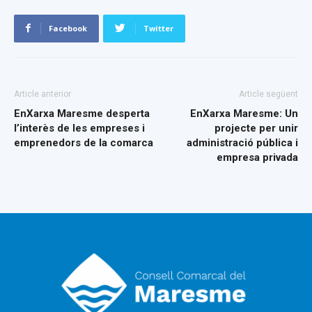
Facebook
Twitter
Article anterior
Article següent
EnXarxa Maresme desperta
EnXarxa Maresme: Un
l’interès de les empreses i
projecte per unir
emprenedors de la comarca
administració pública i
empresa privada