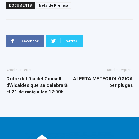
DOCUMENTS
Nota de Premsa
Facebook
Twitter
Article anterior
Article següent
Ordre del Dia del Consell
ALERTA METEOROLÒGICA
d’Alcaldes que se celebrarà
per pluges
el 21 de maig a les 17:00h