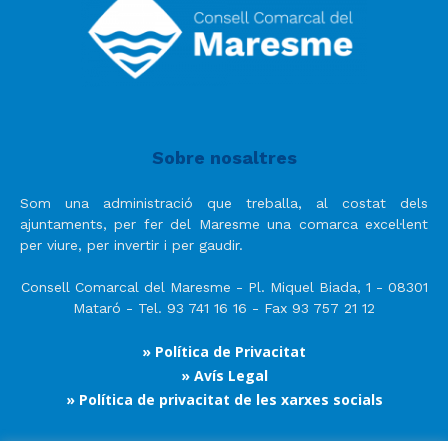
Sobre nosaltres
Som una administració que treballa, al costat dels
ajuntaments, per fer del Maresme una comarca excel·lent
per viure, per invertir i per gaudir.
Consell Comarcal del Maresme - Pl. Miquel Biada, 1 - 08301
Mataró - Tel. 93 741 16 16 - Fax 93 757 21 12
» Política de Privacitat
» Avís Legal
» Política de privacitat de les xarxes socials