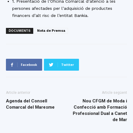
1. Presentació de l’Oficina Comarcal d’atenció a les
persones afectades per l’adquisició de productes
financers d’alt risc de l’entitat Bankia.
DOCUMENTS
Nota de Premsa
Facebook
Twitter
Article anterior
Article següent
Agenda del Consell
Nou CFGM de Moda i
Comarcal del Maresme
Confecció amb Formació
Professional Dual a Canet
de Mar