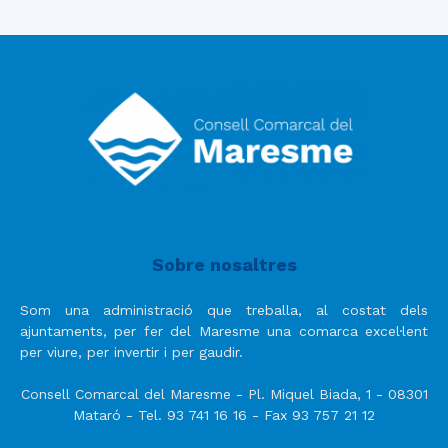
Sobre nosaltres
Som una administració que treballa, al costat dels
ajuntaments, per fer del Maresme una comarca excel·lent
per viure, per invertir i per gaudir.
Consell Comarcal del Maresme - Pl. Miquel Biada, 1 - 08301
Mataró - Tel. 93 741 16 16 - Fax 93 757 21 12