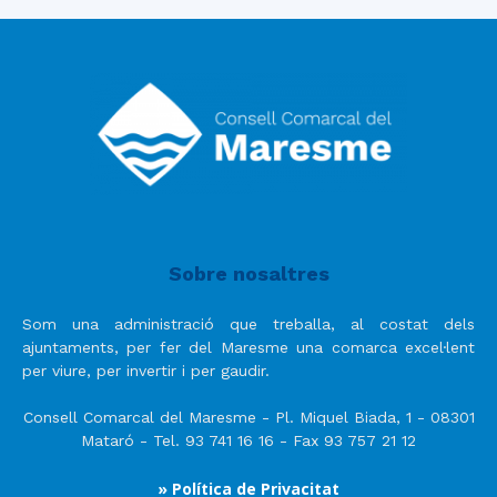
Sobre nosaltres
Som una administració que treballa, al costat dels
ajuntaments, per fer del Maresme una comarca excel·lent
per viure, per invertir i per gaudir.
Consell Comarcal del Maresme - Pl. Miquel Biada, 1 - 08301
Mataró - Tel. 93 741 16 16 - Fax 93 757 21 12
» Política de Privacitat