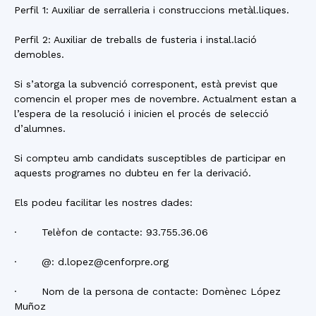
Perfil 1: Auxiliar de serralleria i construccions metàl.liques.
Perfil 2: Auxiliar de treballs de fusteria i instal.lació
demobles.
Si s’atorga la subvenció corresponent, està previst que
comencin el proper mes de novembre. Actualment estan a
l’espera de la resolució i inicien el procés de selecció
d’alumnes.
Si compteu amb candidats susceptibles de participar en
aquests programes no dubteu en fer la derivació.
Els podeu facilitar les nostres dades:
· Telèfon de contacte: 93.755.36.06
· @: d.lopez@cenforpre.org
· Nom de la persona de contacte: Domènec López
Muñoz