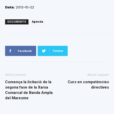
Data:
2013-10-22
DOCUMENTS
Agenda
Facebook
Twitter
Article anterior
Article següent
Comença la licitació de la
Curs en competències
segona fase de la Xarxa
directives
Comarcal de Banda Ampla
del Maresme