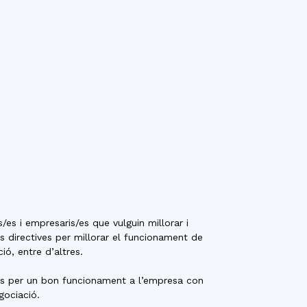
s i empresaris/es que vulguin millorar i
es directives per millorar el funcionament de
ió, entre d’altres.
ries per un bon funcionament a l’empresa con
gociació.