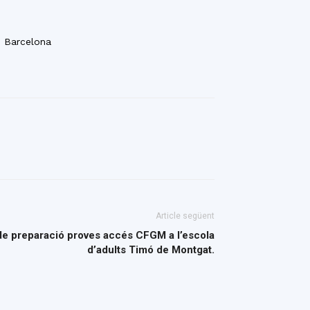
e Barcelona
Article següent
 preparació proves accés CFGM a l’escola
d’adults Timó de Montgat.