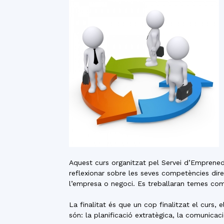
Aquest curs organitzat pel Servei d’Emprened
reflexionar sobre les seves competències direc
l’empresa o negoci. Es treballaran temes com l
La finalitat és que un cop finalitzat el curs
són: la planificació extratègica, la comunicaci