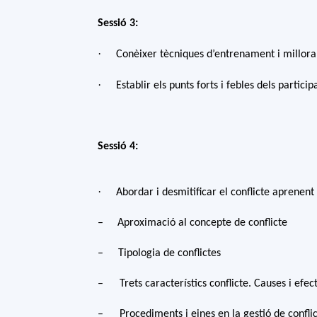
Sessió 3:
·
Conèixer tècniques d’entrenament i millora 
·
Establir els punts forts i febles dels partici
Sessió 4:
·
Abordar i desmitificar el conflicte aprenent 
– Aproximació al concepte de conflicte
–
Tipologia de conflictes
–
Trets característics conflicte. Causes i efec
–
Procediments i eines en la gestió de conflic