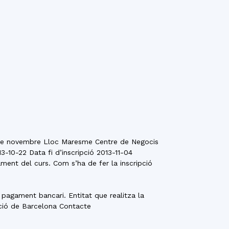
 19 de novembre Lloc Maresme Centre de Negocis
10-22 Data fi d’inscripció 2013-11-04
ment del curs. Com s’ha de fer la inscripció
pagament bancari. Entitat que realitza la
tació de Barcelona Contacte