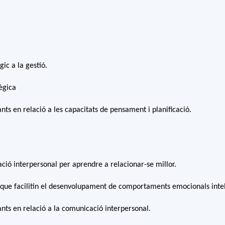
ic a la gestió.
tègica
pants en relació a les capacitats de pensament i planificació.
ació interpersonal per aprendre a relacionar-se millor.
 que facilitin el desenvolupament de comportaments emocionals intel·
ipants en relació a la comunicació interpersonal.