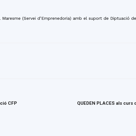
del Maresme (Servei d’Emprenedoria) amb el suport de Diptuació d
nció CFP
QUEDEN PLACES als curs de