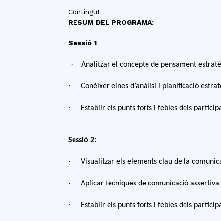
Contingut
RESUM DEL PROGRAMA:
Sessió 1
·
Analitzar el concepte de pensament estratèg
·
Conèixer eines d’anàlisi i planificació estra
·
Establir els punts forts i febles dels partici
Sessió 2:
·
Visualitzar els elements clau de la comunic
·
Aplicar tècniques de comunicació assertiva
·
Establir els punts forts i febles dels partic