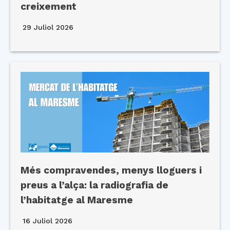
creixement
29 Juliol 2026
Més compravendes, menys lloguers i
preus a l’alça: la radiografia de
l’habitatge al Maresme
16 Juliol 2026