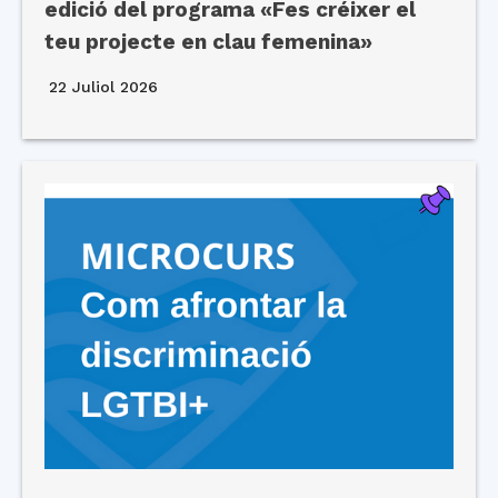
edició del programa «Fes créixer el
teu projecte en clau femenina»
22 Juliol 2026