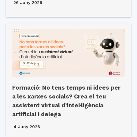
26 Juny 2026
Formació: No tens temps ni idees per
a les xarxes socials? Crea el teu
assistent virtual d’intel·ligència
artificial i delega
4 Juny 2026