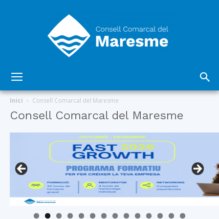
Consell
Inici
Consell Comarcal del Maresme
Consell Comarcal del Maresme
Comarcal
del
Maresme