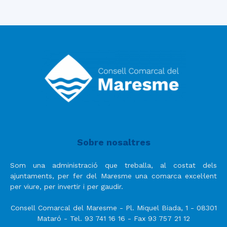
Sobre nosaltres
Som una administració que treballa, al costat dels
ajuntaments, per fer del Maresme una comarca excel·lent
per viure, per invertir i per gaudir.
Consell Comarcal del Maresme - Pl. Miquel Biada, 1 - 08301
Mataró - Tel. 93 741 16 16 - Fax 93 757 21 12