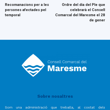
Recomanacions per a les
Ordre del dia del Ple que
persones afectades pel
celebrarà el Consell
temporal
Comarcal del Maresme el 28
de gener
Sobre nosaltres
Som una administració que treballa, al costat dels