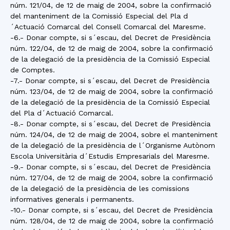
núm. 121/04, de 12 de maig de 2004, sobre la confirmació
del manteniment de la Comissió Especial del Pla d
´Actuació Comarcal del Consell Comarcal del Maresme.
-6.- Donar compte, si s´escau, del Decret de Presidència
núm. 122/04, de 12 de maig de 2004, sobre la confirmació
de la delegació de la presidència de la Comissió Especial
de Comptes.
-7.- Donar compte, si s´escau, del Decret de Presidència
núm. 123/04, de 12 de maig de 2004, sobre la confirmació
de la delegació de la presidència de la Comissió Especial
del Pla d´Actuació Comarcal.
-8.- Donar compte, si s´escau, del Decret de Presidència
núm. 124/04, de 12 de maig de 2004, sobre el manteniment
de la delegació de la presidència de l´Organisme Autònom
Escola Universitària d´Estudis Empresarials del Maresme.
-9.- Donar compte, si s´escau, del Decret de Presidència
núm. 127/04, de 12 de maig de 2004, sobre la confirmació
de la delegació de la presidència de les comissions
informatives generals i permanents.
-10.- Donar compte, si s´escau, del Decret de Presidència
núm. 128/04, de 12 de maig de 2004, sobre la confirmació