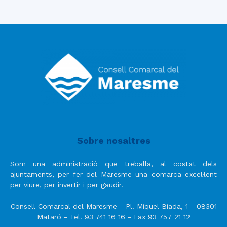
Sobre nosaltres
Som una administració que treballa, al costat dels
ajuntaments, per fer del Maresme una comarca excel·lent
per viure, per invertir i per gaudir.
Consell Comarcal del Maresme - Pl. Miquel Biada, 1 - 08301
Mataró - Tel. 93 741 16 16 - Fax 93 757 21 12