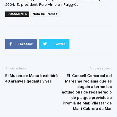
2004. El president Pere Almera i Puiggrós
DOCUMENTS
Nota de Premsa
Facebook
Twitter
Article anterior
Article següent
El Museu de Mataró exhibirà
El Consell Comarcal del
40 aranyes gegants vives
Maresme reclama que es
duguin a terme les
actuacions de regeneració
de platges previstes a
Premià de Mar, Vilassar de
Mar i Cabrera de Mar