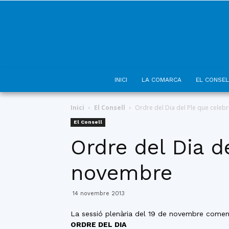
INICI
LA COMARCA
EL CONSEL
Inici
El Consell
Ordre del Dia del Ple que celebra
El Consell
Ordre del Dia d
novembre
14 novembre 2013
La sessió plenària del 19 de novembre comen
ORDRE DEL DIA