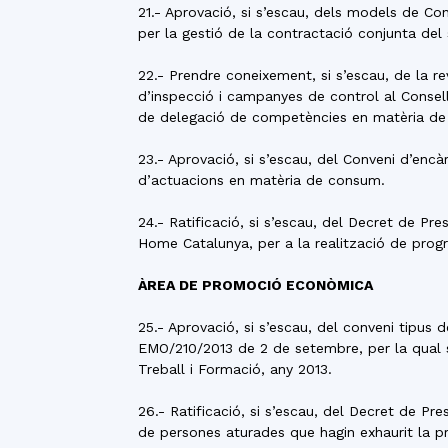
21.- Aprovació, si s’escau, dels models de C
per la gestió de la contractació conjunta del 
22.- Prendre coneixement, si s’escau, de la 
d’inspecció i campanyes de control al Consel
de delegació de competències en matèria de
23.- Aprovació, si s’escau, del Conveni d’enc
d’actuacions en matèria de consum.
24.- Ratificació, si s’escau, del Decret de P
Home Catalunya, per a la realització de progr
ÀREA DE PROMOCIÓ ECONÒMICA
25.- Aprovació, si s’escau, del conveni tipu
EMO/210/2013 de 2 de setembre, per la qual s
Treball i Formació, any 2013.
26.- Ratificació, si s’escau, del Decret de Pr
de persones aturades que hagin exhaurit la p