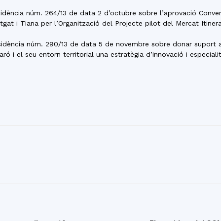
residència núm. 264/13 de data 2 d’octubre sobre l’aprovació Conve
at i Tiana per l’Organització del Projecte pilot del Mercat Itine
residència núm. 290/13 de data 5 de novembre sobre donar suport al 
ó i el seu entorn territorial una estratègia d’innovació i especiali