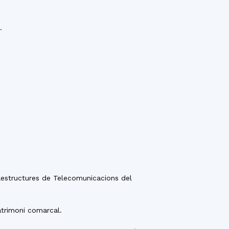
.
fraestructures de Telecomunicacions del
patrimoni comarcal.