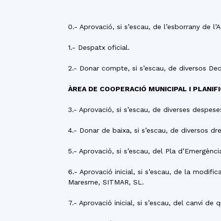
0.- Aprovació, si s’escau, de l’esborrany de l
1.- Despatx oficial.
2.- Donar compte, si s’escau, de diversos Dec
ÀREA DE COOPERACIÓ MUNICIPAL I PLANIF
3.- Aprovació, si s’escau, de diverses despes
4.- Donar de baixa, si s’escau, de diversos dre
5.- Aprovació, si s’escau, del Pla d’Emergèn
6.- Aprovació inicial, si s’escau, de la modif
Maresme, SITMAR, SL.
7.- Aprovació inicial, si s’escau, del canvi d