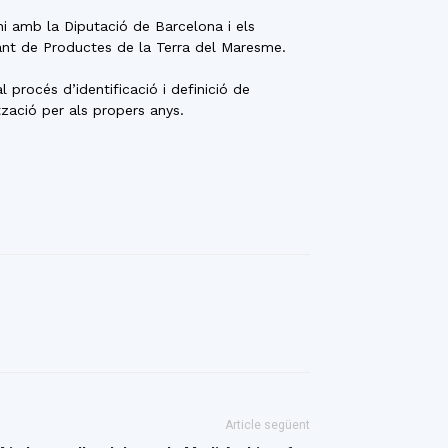
ni amb la Diputació de Barcelona i els
rant de Productes de la Terra del Maresme.
procés d’identificació i definició de
tzació per als propers anys.
Article següent