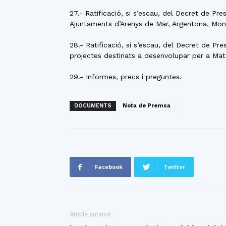
27.- Ratificació, si s’escau, del Decret de P
Ajuntaments d’Arenys de Mar, Argentona, Montg
28.- Ratificació, si s’escau, del Decret de P
projectes destinats a desenvolupar per a Matar
29.- Informes, precs i preguntes.
DOCUMENTS
Nota de Premsa
Facebook
Twitter
Article anterior