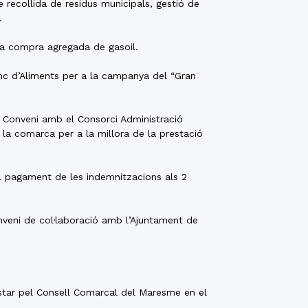
e recollida de residus municipals, gestió de
.
la compra agregada de gasoil.
anc d’Aliments per a la campanya del “Gran
l Conveni amb el Consorci Administració
 la comarca per a la millora de la prestació
el pagament de les indemnitzacions als 2
onveni de col·laboració amb l’Ajuntament de
restar pel Consell Comarcal del Maresme en el