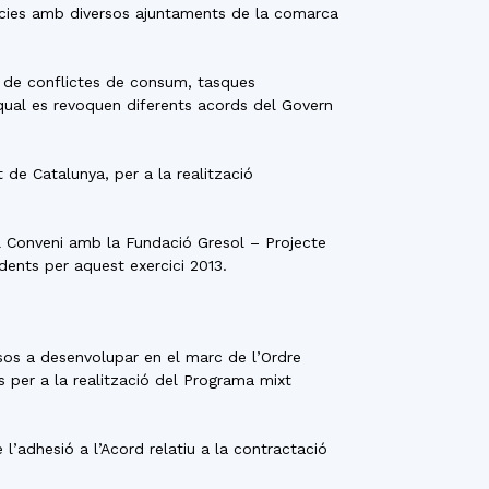
ències amb diversos ajuntaments de la comarca
ó de conflictes de consum, tasques
qual es revoquen diferents acords del Govern
 de Catalunya, per a la realització
el Conveni amb la Fundació Gresol – Projecte
dents per aquest exercici 2013.
sos a desenvolupar en el marc de l’Ordre
 per a la realització del Programa mixt
l’adhesió a l’Acord relatiu a la contractació