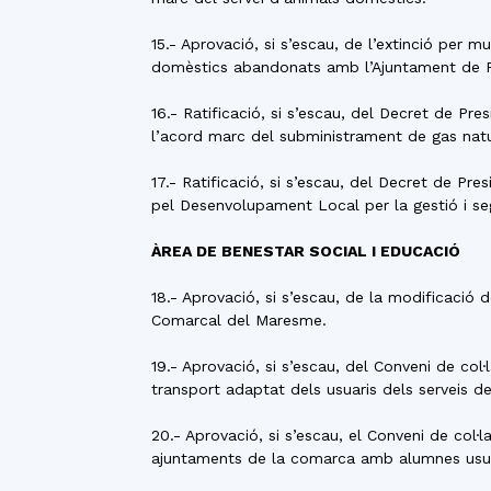
15.- Aprovació, si s’escau, de l’extinció per
domèstics abandonats amb l’Ajuntament de P
16.- Ratificació, si s’escau, del Decret de P
l’acord marc del subministrament de gas natu
17.- Ratificació, si s’escau, del Decret de P
pel Desenvolupament Local per la gestió i seg
ÀREA DE BENESTAR SOCIAL I EDUCACIÓ
18.- Aprovació, si s’escau, de la modificació
Comarcal del Maresme.
19.- Aprovació, si s’escau, del Conveni de co
transport adaptat dels usuaris dels serveis d
20.- Aprovació, si s’escau, el Conveni de col
ajuntaments de la comarca amb alumnes usuari