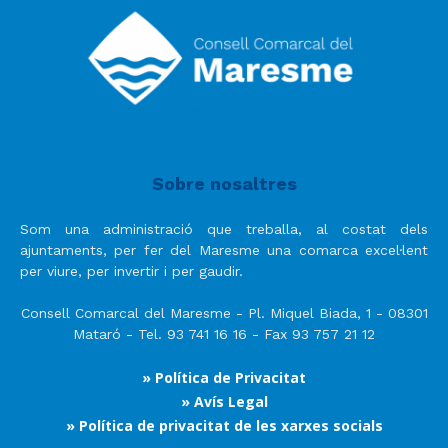
Sobre nosaltres
Som una administració que treballa, al costat dels
ajuntaments, per fer del Maresme una comarca excel·lent
per viure, per invertir i per gaudir.
Consell Comarcal del Maresme - Pl. Miquel Biada, 1 - 08301
Mataró - Tel. 93 741 16 16 - Fax 93 757 21 12
» Política de Privacitat
» Avís Legal
» Política de privacitat de les xarxes socials