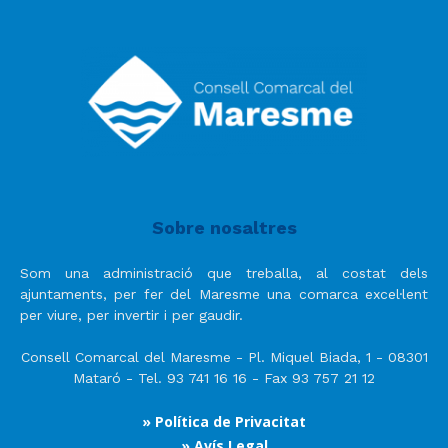
Sobre nosaltres
Som una administració que treballa, al costat dels
ajuntaments, per fer del Maresme una comarca excel·lent
per viure, per invertir i per gaudir.
Consell Comarcal del Maresme - Pl. Miquel Biada, 1 - 08301
Mataró - Tel. 93 741 16 16 - Fax 93 757 21 12
» Política de Privacitat
» Avís Legal