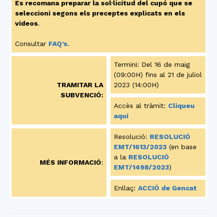
Es recomana preparar la sol·licitud del cupó que se
seleccioni segons els preceptes explicats en els
vídeos
.
Consultar
FAQ’s
.
Termini: Del 16 de maig
(09:00H) fins al 21 de juliol
TRAMITAR LA
2023 (14:00H)
SUBVENCIÓ:
Accès al tràmit:
Cliqueu
aquí
Resolució:
RESOLUCIÓ
EMT/1613/2023
(en base
a la
RESOLUCIÓ
MÉS INFORMACIÓ
:
EMT/1498/2023
)
Enllaç:
ACCIÓ de Gencat