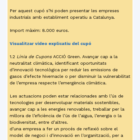
Per aquest cupó s’hi poden presentar les empreses
industrials amb establiment operatiu a Catalunya.
Import màxim: 8.000 euros.
Visualitzar vídeo explicatiu del cupó
1.2
Línia de Cupons
ACCIÓ Green. Avançar cap a la
neutralitat climàtica, identificant oportunitats
d’innovació tecnològica per reduir les emissions de
gasos d’efecte hivernacle o per disminuir la vulnerabilitat
de l’empresa respecte l’emergència climàtica.
Les actuacions poden estar relacionades amb l’ús de
tecnologies per desenvolupar materials sostenibles,
avançar cap a les energies renovables, treballar per la
millora de l’eficiència de l’ús de l’aigua, l’energia o la
biodiversitat, entre d’altres.
d’una empresa a fer un procés de reflexió sobre el
model de negoci i d’innovació en l’organització, per a