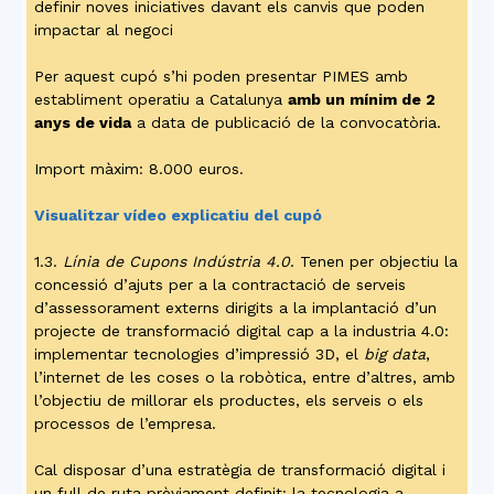
definir noves iniciatives davant els canvis que poden
impactar al negoci
Per aquest cupó s’hi poden presentar PIMES amb
establiment operatiu a Catalunya
amb un mínim de 2
anys de vida
a data de publicació de la convocatòria.
Import màxim: 8.000 euros.
Visualitzar vídeo explicatiu del cupó
1.3.
Línia de Cupons Indústria 4.0
. Tenen per objectiu la
concessió d’ajuts per a la contractació de serveis
d’assessorament externs dirigits a la implantació d’un
projecte de transformació digital cap a la industria 4.0:
implementar tecnologies d’impressió 3D, el
big data
,
l’internet de les coses o la robòtica, entre d’altres, amb
l’objectiu de millorar els productes, els serveis o els
processos de l’empresa.
Cal disposar d’una estratègia de transformació digital i
un full de ruta prèviament definit: la tecnologia a