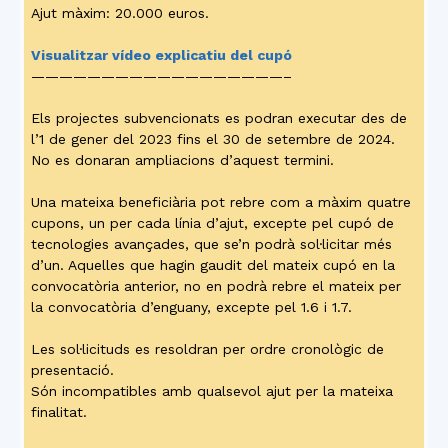
Ajut màxim: 20.000 euros.
Visualitzar vídeo explicatiu del cupó
——————————————————–
Els projectes subvencionats es podran executar des de
l’1 de gener del 2023 fins el 30 de setembre de 2024.
No es donaran ampliacions d’aquest termini.
Una mateixa beneficiària pot rebre com a màxim quatre
cupons, un per cada línia d’ajut, excepte pel cupó de
tecnologies avançades, que se’n podrà sol·licitar més
d’un. Aquelles que hagin gaudit del mateix cupó en la
convocatòria anterior, no en podrà rebre el mateix per
la convocatòria d’enguany, excepte pel 1.6 i 1.7.
Les sol·licituds es resoldran per ordre cronològic de
presentació.
Són incompatibles amb qualsevol ajut per la mateixa
finalitat.