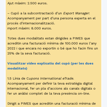
Ajut màxim: 2.500 euros.
– Cupó a la subcontractació d’un
Export Manager
:
Acompanyament per part d’una persona experta en el
procés d’internacionalització.
mport màxim: 8.000 euros.
Totes dues modalitats estan dirigides a PIMES que
acreditin una facturació mínima de 100.000 euros l’any
2022 i que encara no exportin o bé que ho facin fins un
25% de la seva facturació.
Visualitzar vídeo explicatiu del cupó (per les dues
modalitats)
1.5 Línia de C
upons International eTrade.
Acompanyament per definir la teva estratègia digital
internacional, fer un pla d’accions als canals digitals o
fer un anàlisi complet de la teva presència on-line.
Dirigit a PIMES que acreditin una facturació mínima de