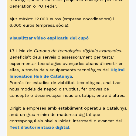
Generation o PO Feder.
Ajut màxim: 12.000 euros (empresa coordinadora) i
6.000 euros (empresa sòcia).
Visualitzar vídeo explicatiu del cupó
1.7 Línia de
Cupons de tecnologies digitals avançades.
Beneficia’t dels serveis d’assessorament per testar i
experimentar tecnologies avançades abans d’invertir en
elles, a través dels equipaments tecnològics del
Digital
Innovation Hub de Catalunya
.
Podràs fer estudies de viabilitat tecnològica, analitzar
nous models de negoci disruptius, fer proves de
concepte o desenvolupar nous prototips, entre d’altres.
Dirigit a empreses amb establiment operatiu a Catalunya
amb un grau mínim de maduresa digital que
correspongui als nivells iniciat, intermedi o avançat del
Test d’autorientació digital
.