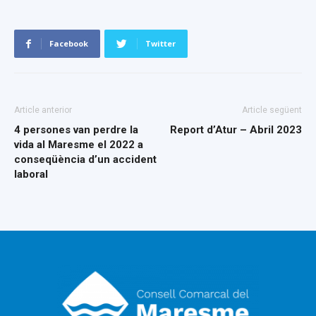
Facebook
Twitter
Article anterior
Article següent
4 persones van perdre la
Report d’Atur – Abril 2023
vida al Maresme el 2022 a
conseqüència d’un accident
laboral