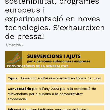
sostenibilitat, programes
europeus i
experimentació en noves
tecnologies. S’exhaureixen
de pressa!
4 maig 2023
Tipus:
Subvenció en l’assessorament en forma de cupó
Convocatòria
per a l’any 2023 per a la concessió de
subvencions per a cupons a la competitivitat
empresarial
Adreçat a
petites i mitjanes empreses amb base