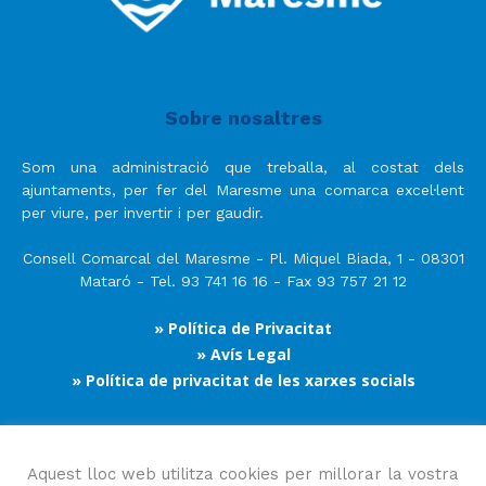
Sobre nosaltres
Som una administració que treballa, al costat dels
ajuntaments, per fer del Maresme una comarca excel·lent
per viure, per invertir i per gaudir.
Consell Comarcal del Maresme - Pl. Miquel Biada, 1 - 08301
Mataró - Tel. 93 741 16 16 - Fax 93 757 21 12
» Política de Privacitat
» Avís Legal
» Política de privacitat de les xarxes socials
Segueix-nos
Aquest lloc web utilitza cookies per millorar la vostra