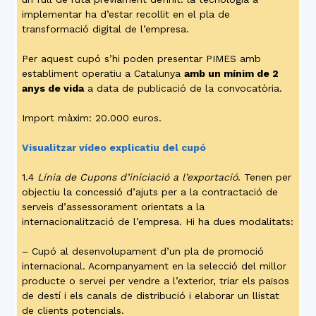
implementar ha d’estar recollit en el pla de
transformació digital de l’empresa.
Per aquest cupó s’hi poden presentar PIMES amb
establiment operatiu a Catalunya
amb un mínim de 2
anys de vida
a data de publicació de la convocatòria.
Import màxim: 20.000 euros.
Visualitzar vídeo explicatiu del cupó
1.4
Línia de Cupons d’iniciació a l’exportació
. Tenen per
objectiu la concessió d’ajuts per a la contractació de
serveis d’assessorament orientats a la
internacionalització de l’empresa. Hi ha dues modalitats:
– Cupó al desenvolupament d’un pla de promoció
internacional. Acompanyament en la selecció del millor
producte o servei per vendre a l’exterior, triar els països
de destí i els canals de distribució i elaborar un llistat
de clients potencials.