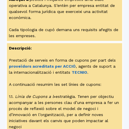
operativa a Catalunya. S’entèn per empresa entitat de
qualsevol forma jurídica que exerceixi una activitat
econòmica.
Cada tipologia de cupó demana uns requisits afegits de
les empreses.
Descripció:
Prestació de serveis en forma de cupons per part dels
proveïdors acreditats per ACCIÓ
, agents de suport a
la internacionalització i entitats
TECNIO
.
A continuació resumim les set línies de cupons:
1.1.
Línia de Cupons a l
»estratègia. Tenen per objectiu
acompanyar a les persones clau d’una empresa a fer un
procés de reflexió sobre el model de negoci i
d’innovació en l’organització, per a definir noves
iniciatives davant els canvis que poden impactar al
negoci