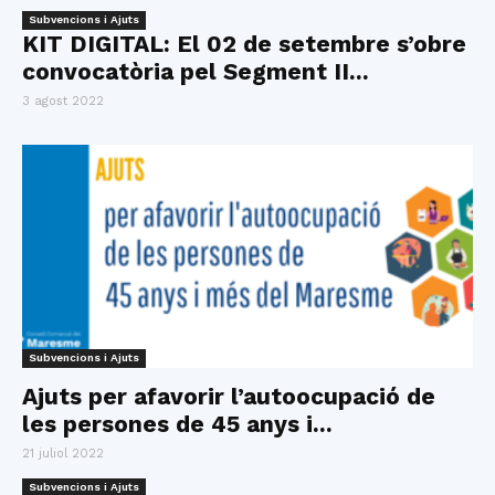
Subvencions i Ajuts
KIT DIGITAL: El 02 de setembre s’obre
convocatòria pel Segment II...
3 agost 2022
Subvencions i Ajuts
Ajuts per afavorir l’autoocupació de
les persones de 45 anys i...
21 juliol 2022
Subvencions i Ajuts