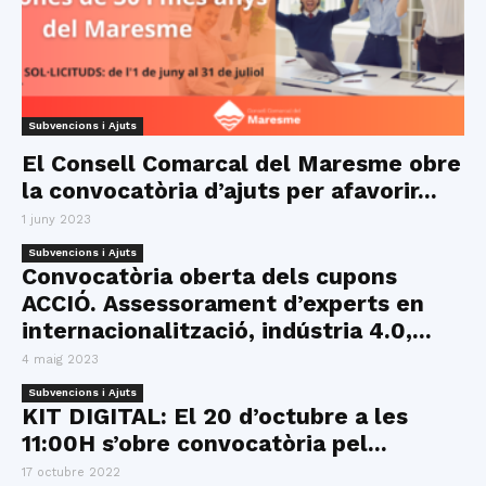
Subvencions i Ajuts
El Consell Comarcal del Maresme obre
la convocatòria d’ajuts per afavorir...
1 juny 2023
Subvencions i Ajuts
Convocatòria oberta dels cupons
ACCIÓ. Assessorament d’experts en
internacionalització, indústria 4.0,...
4 maig 2023
Subvencions i Ajuts
KIT DIGITAL: El 20 d’octubre a les
11:00H s’obre convocatòria pel...
17 octubre 2022