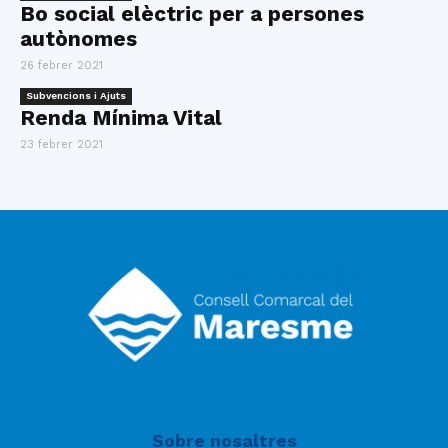
Bo social elèctric per a persones
autònomes
26 febrer 2021
Subvencions i Ajuts
Renda Mínima Vital
23 febrer 2021
Sobre nosaltres