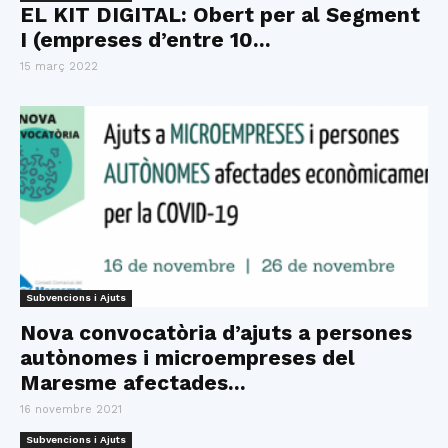
EL KIT DIGITAL: Obert per al Segment
I (empreses d’entre 10...
15 març 2022
Subvencions i Ajuts
Nova convocatòria d’ajuts a persones
autònomes i microempreses del
Maresme afectades...
16 novembre 2021
Subvencions i Ajuts