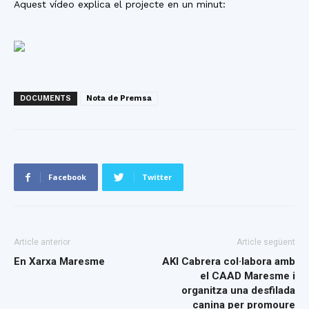
Aquest vídeo explica el projecte en un minut:
DOCUMENTS
Nota de Premsa
Facebook
Twitter
Article anterior
Article següent
En Xarxa Maresme
AKI Cabrera col·labora amb
el CAAD Maresme i
organitza una desfilada
canina per promoure