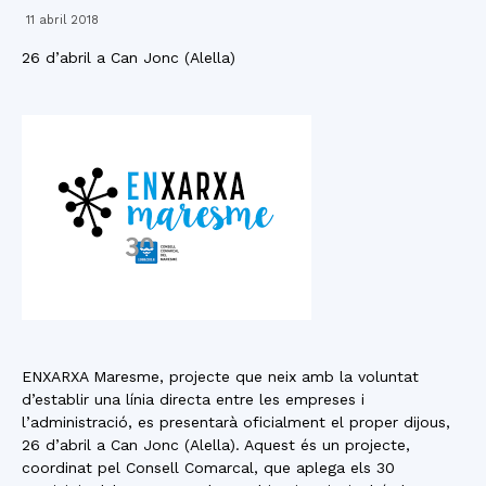
11 abril 2018
26 d’abril a Can Jonc (Alella)
ENXARXA Maresme, projecte que neix amb la voluntat
d’establir una línia directa entre les empreses i
l’administració, es presentarà oficialment el proper dijous,
26 d’abril a Can Jonc (Alella). Aquest és un projecte,
coordinat pel Consell Comarcal, que aplega els 30