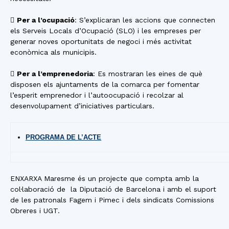

Per a l’ocupació
: S’explicaran les accions que connecten
els Serveis Locals d’Ocupació (SLO) i les empreses per
generar noves oportunitats de negoci i més activitat
econòmica als municipis.

Per a l’emprenedoria
: Es mostraran les eines de què
disposen els ajuntaments de la comarca per fomentar
l’esperit emprenedor i l’autoocupació i recolzar al
desenvolupament d’iniciatives particulars.
PROGRAMA DE L’ACTE
ENXARXA Maresme és un projecte que compta amb la
col·laboració de la Diputació de Barcelona i amb el suport
de les patronals Fagem i Pimec i dels sindicats Comissions
Obreres i UGT.