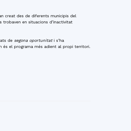
an creat des de diferents municipis del
 trobaven en situacions d’inactivitat
enats de
segona oportunitat
i s’ha
n és el programa més adient al propi territori.