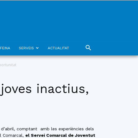
FEINA
SERVEIS
ACTUALITAT
ortunitat
joves inactius,
 d’abril, comptant amb les experiències dels
l Comarcal,
el Servei Comarcal de Joventut