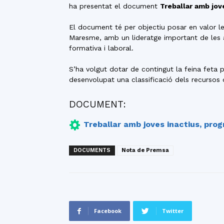
ha presentat el document
Treballar amb jov
El document té per objectiu posar en valor le
Maresme, amb un lideratge important de les àr
formativa i laboral.
S’ha volgut dotar de contingut la feina feta 
desenvolupat una classificació dels recursos q
DOCUMENT:
Treballar amb joves inactius, pro
DOCUMENTS
Nota de Premsa
Facebook
Twitter