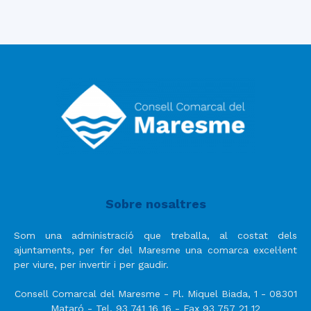
Sobre nosaltres
Som una administració que treballa, al costat dels
ajuntaments, per fer del Maresme una comarca excel·lent
per viure, per invertir i per gaudir.
Consell Comarcal del Maresme - Pl. Miquel Biada, 1 - 08301
Mataró - Tel. 93 741 16 16 - Fax 93 757 21 12