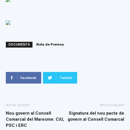
DOCUMENTS
Nota de Premsa
Facebook
Twitter
Article anterior
Article següent
Nou govern al Consell
Signatura del nou pacte de
Comarcal del Maresme: CiU,
govern al Consell Comarcal
PSC i ERC