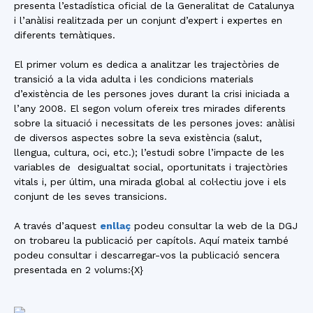
presenta l’estadística oficial de la Generalitat de Catalunya
i l’anàlisi realitzada per un conjunt d’expert i expertes en
diferents temàtiques.
El primer volum es dedica a analitzar les trajectòries de
transició a la vida adulta i les condicions materials
d’existència de les persones joves durant la crisi iniciada a
l’any 2008. El segon volum ofereix tres mirades diferents
sobre la situació i necessitats de les persones joves: anàlisi
de diversos aspectes sobre la seva existència (salut,
llengua, cultura, oci, etc.); l’estudi sobre l’impacte de les
variables de desigualtat social, oportunitats i trajectòries
vitals i, per últim, una mirada global al col·lectiu jove i els
conjunt de les seves transicions.
A través d’aquest
enllaç
podeu consultar la web de la DGJ
on trobareu la publicació per capítols. Aquí mateix també
podeu consultar i descarregar-vos la publicació sencera
presentada en 2 volums:{X}