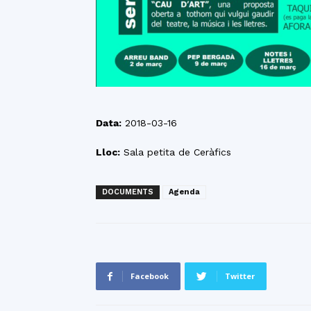
Data:
2018-03-16
Lloc:
Sala petita de Ceràfics
DOCUMENTS
Agenda
Facebook
Twitter