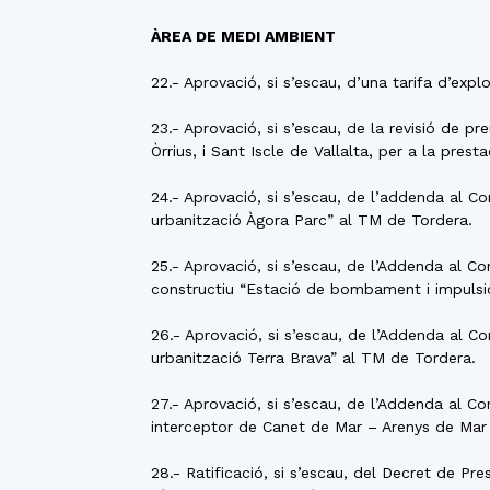
ÀREA DE MEDI AMBIENT
22.- Aprovació, si s’escau, d’una tarifa d’ex
23.- Aprovació, si s’escau, de la revisió de 
Òrrius, i Sant Iscle de Vallalta, per a la prest
24.- Aprovació, si s’escau, de l’addenda al Co
urbanització Àgora Parc” al TM de Tordera.
25.- Aprovació, si s’escau, de l’Addenda al Co
constructiu “Estació de bombament i impulsió
26.- Aprovació, si s’escau, de l’Addenda al Co
urbanització Terra Brava” al TM de Tordera.
27.- Aprovació, si s’escau, de l’Addenda al Co
interceptor de Canet de Mar – Arenys de Mar
28.- Ratificació, si s’escau, del Decret de P