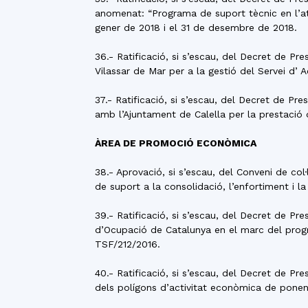
anomenat: “Programa de suport tècnic en l’at
gener de 2018 i el 31 de desembre de 2018.
36.- Ratificació, si s’escau, del Decret de P
Vilassar de Mar per a la gestió del Servei d’ A
37.- Ratificació, si s’escau, del Decret de P
amb l’Ajuntament de Calella per la prestació d
ÀREA DE PROMOCIÓ ECONÒMICA
38.- Aprovació, si s’escau, del Conveni de co
de suport a la consolidació, l’enfortiment i l
39.- Ratificació, si s’escau, del Decret de Pr
d’Ocupació de Catalunya en el marc del prog
TSF/212/2016.
40.- Ratificació, si s’escau, del Decret de Pr
dels polígons d’activitat econòmica de ponen