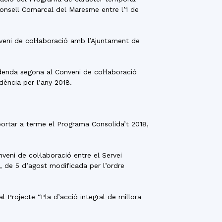
Consell Comarcal del Maresme entre l’1 de
nveni de col·laboració amb l’Ajuntament de
ddenda segona al Conveni de col·laboració
dència per l’any 2018.
 portar a terme el Programa Consolida’t 2018,
veni de col·laboració entre el Servei
 de 5 d’agost modificada per l’ordre
l Projecte “Pla d’acció integral de millora