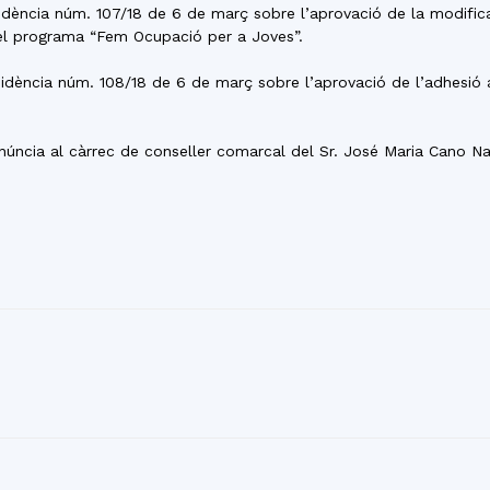
esidència núm. 107/18 de 6 de març sobre l’aprovació de la modific
el programa “Fem Ocupació per a Joves”.
esidència núm. 108/18 de 6 de març sobre l’aprovació de l’adhesió 
enúncia al càrrec de conseller comarcal del Sr. José Maria Cano Na