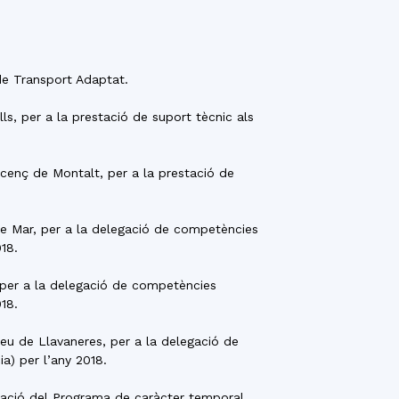
 de Transport Adaptat.
ls, per a la prestació de suport tècnic als
icenç de Montalt, per a la prestació de
de Mar, per a la delegació de competències
18.
 per a la delegació de competències
18.
eu de Llavaneres, per a la delegació de
a) per l’any 2018.
ficació del Programa de caràcter temporal