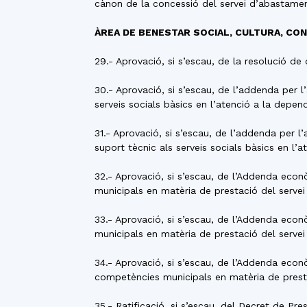
cànon de la concessió del servei d’abastame
ÀREA DE BENESTAR SOCIAL, CULTURA, CON
29.- Aprovació, si s’escau, de la resolució d
30.- Aprovació, si s’escau, de l’addenda per l
serveis socials bàsics en l’atenció a la depen
31.- Aprovació, si s’escau, de l’addenda per 
suport tècnic als serveis socials bàsics en l’
32.- Aprovació, si s’escau, de l’Addenda eco
municipals en matèria de prestació del servei
33.- Aprovació, si s’escau, de l’Addenda eco
municipals en matèria de prestació del servei
34.- Aprovació, si s’escau, de l’Addenda eco
competències municipals en matèria de prestac
35.- Ratificació, si s’escau, del Decret de P