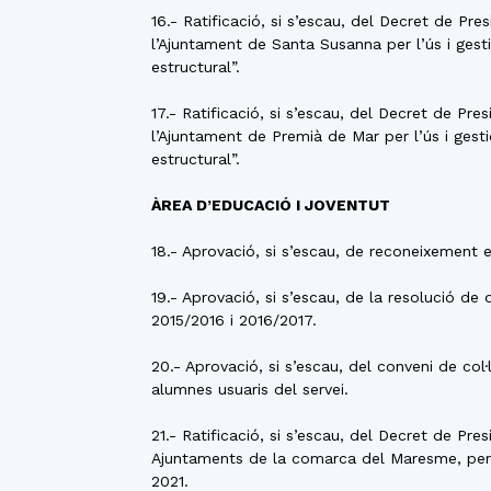
16.- Ratificació, si s’escau, del Decret de P
l’Ajuntament de Santa Susanna per l’ús i gest
estructural”.
17.- Ratificació, si s’escau, del Decret de P
l’Ajuntament de Premià de Mar per l’ús i gest
estructural”.
ÀREA D’EDUCACIÓ I JOVENTUT
18.- Aprovació, si s’escau, de reconeixement 
19.- Aprovació, si s’escau, de la resolució de
2015/2016 i 2016/2017.
20.- Aprovació, si s’escau, del conveni de co
alumnes usuaris del servei.
21.- Ratificació, si s’escau, del Decret de P
Ajuntaments de la comarca del Maresme, per a
2021.