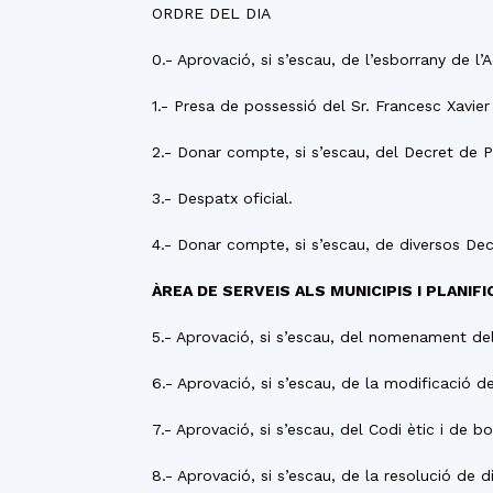
ORDRE DEL DIA
0.- Aprovació, si s’escau, de l’esborrany de l
1.- Presa de possessió del Sr. Francesc Xavi
2.- Donar compte, si s’escau, del Decret de P
3.- Despatx oficial.
4.- Donar compte, si s’escau, de diversos Dec
ÀREA DE SERVEIS ALS MUNICIPIS I PLANIFI
5.- Aprovació, si s’escau, del nomenament del
6.- Aprovació, si s’escau, de la modificació 
7.- Aprovació, si s’escau, del Codi ètic i de
8.- Aprovació, si s’escau, de la resolució de 