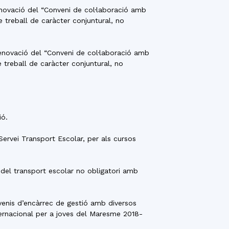
renovació del “Conveni de col·laboració amb
 treball de caràcter conjuntural, no
 renovació del “Conveni de col·laboració amb
 treball de caràcter conjuntural, no
ió.
Servei Transport Escolar, per als cursos
 del transport escolar no obligatori amb
nvenis d’encàrrec de gestió amb diversos
ernacional per a joves del Maresme 2018-