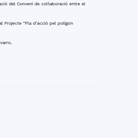
ació del Conveni de col·laboració entre el
al Projecte “Pla d’acció pel polígon
varro.