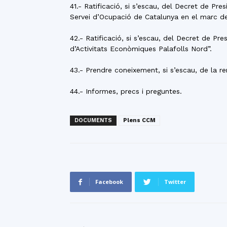
41.- Ratificació, si s’escau, del Decret de Pr
Servei d’Ocupació de Catalunya en el marc d
42.- Ratificació, si s’escau, del Decret de Pr
d’Activitats Econòmiques Palafolls Nord”.
43.- Prendre coneixement, si s’escau, de la r
44.- Informes, precs i preguntes.
DOCUMENTS
Plens CCM
Facebook
Twitter