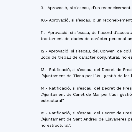
9.- Aprovació, si s’escau, d’un reconeixement 
10.- Aprovació, si s’escau, d’un reconeixement
11.- Aprovació, si s’escau, de l’acord d’acce
tractament de dades de caràcter personal am
12.- Aprovació, si s’escau, del Conveni de co
llocs de treball de caràcter conjuntural, no es
13.- Ratificació, si s’escau, del Decret de P
l’Ajuntament de Tiana per l’ús i gestió de les
14.- Ratificació, si s’escau, del Decret de P
l’Ajuntament de Canet de Mar per l’ús i gesti
estructural”.
15.- Ratificació, si s’escau, del Decret de P
l’Ajuntament de Sant Andreu de Llavaneres per
no estructural”.