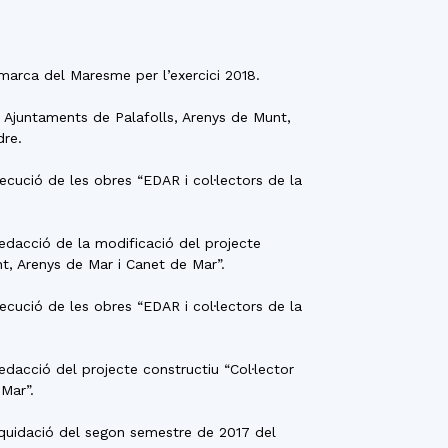
omarca del Maresme per l’exercici 2018.
s Ajuntaments de Palafolls, Arenys de Munt,
dre.
xecució de les obres “EDAR i col·lectors de la
redacció de la modificació del projecte
t, Arenys de Mar i Canet de Mar”.
xecució de les obres “EDAR i col·lectors de la
redacció del projecte constructiu “Col·lector
Mar”.
liquidació del segon semestre de 2017 del