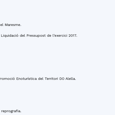
del Maresme.
Liquidació del Pressupost de l’exercici 2017.
moció Enoturística del Territori DO Alella.
 reprografia.