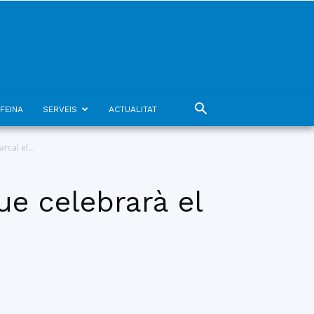
FEINA
SERVEIS
ACTUALITAT
cal el...
ue celebrarà el