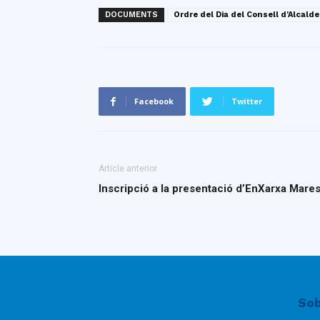
DOCUMENTS
Ordre del Dia del Consell d'Alcalde
Facebook
Twitter
Article anterior
Inscripció a la presentació d’EnXarxa Mar
Sob