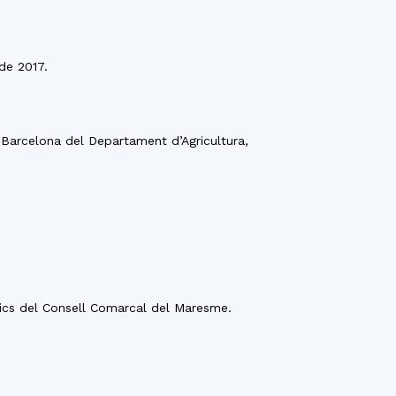
 de 2017.
a Barcelona del Departament d’Agricultura,
blics del Consell Comarcal del Maresme.