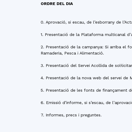
ORDRE DEL DIA
0. Aprovació, si escau, de l’esborrany de l’Ac
1. Presentació de la Plataforma multicanal d’a
2. Presentació de la campanya: Si arriba el fo
Ramaderia, Pesca i Alimentació.
3. Presentació del Servei Acollida de sol·licita
4. Presentació de la nova web del servei de
5. Presentació de les fonts de finançament del
6. Emissió d’informe, si s’escau, de l’aprov
7. Informes, precs i preguntes.