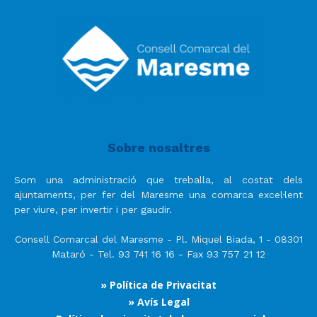
Sobre nosaltres
Som una administració que treballa, al costat dels
ajuntaments, per fer del Maresme una comarca excel·lent
per viure, per invertir i per gaudir.
Consell Comarcal del Maresme - Pl. Miquel Biada, 1 - 08301
Mataró - Tel. 93 741 16 16 - Fax 93 757 21 12
» Política de Privacitat
» Avís Legal