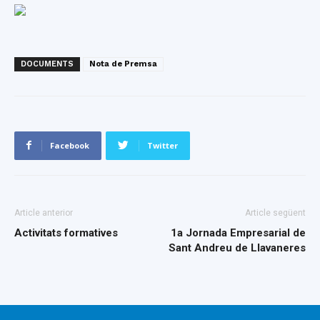
DOCUMENTS
Nota de Premsa
Facebook
Twitter
Article anterior
Article següent
Activitats formatives
1a Jornada Empresarial de
Sant Andreu de Llavaneres