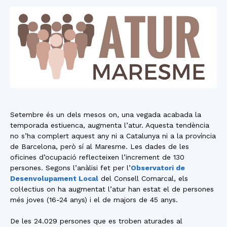
Setembre és un dels mesos on, una vegada acabada la
temporada estiuenca, augmenta l’atur. Aquesta tendència
no s’ha complert aquest any ni a Catalunya ni a la província
de Barcelona, però sí al Maresme. Les dades de les
oficines d’ocupació reflecteixen l’increment de 130
persones. Segons l’anàlisi fet per l’
Observatori de
Desenvolupament Local
del Consell Comarcal, els
col·lectius on ha augmentat l’atur han estat el de persones
més joves (16-24 anys) i el de majors de 45 anys.
De les 24.029 persones que es troben aturades al