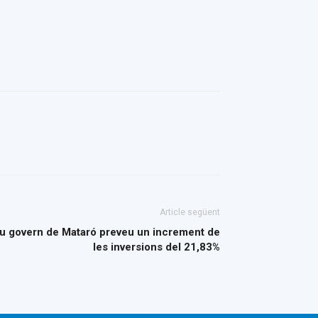
Article següent
ou govern de Mataró preveu un increment de
les inversions del 21,83%