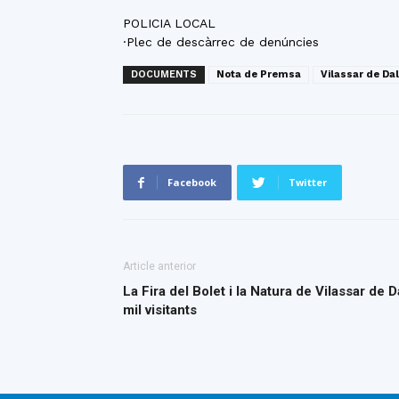
POLICIA LOCAL
·Plec de descàrrec de denúncies
DOCUMENTS
Nota de Premsa
Vilassar de Dal
Facebook
Twitter
Article anterior
La Fira del Bolet i la Natura de Vilassar de 
mil visitants