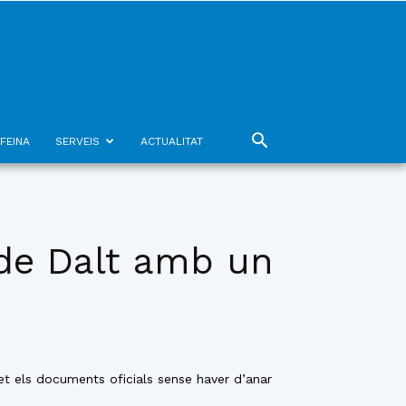
FEINA
SERVEIS
ACTUALITAT
r de Dalt amb un
net els documents oficials sense haver d’anar