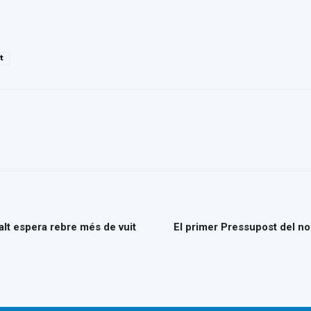
t
Dalt espera rebre més de vuit
El primer Pressupost del n