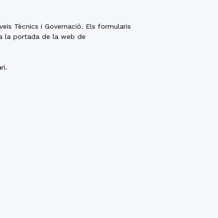
eis Tècnics i Governació. Els formularis
 a la portada de la web de
ri.