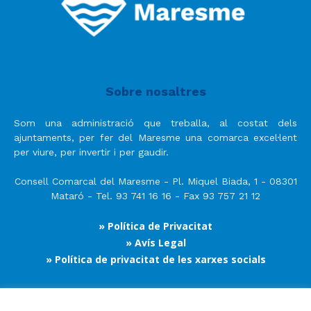
Sobre nosaltres
Som una administració que treballa, al costat dels
ajuntaments, per fer del Maresme una comarca excel·lent
per viure, per invertir i per gaudir.
Consell Comarcal del Maresme - Pl. Miquel Biada, 1 - 08301
Mataró - Tel. 93 741 16 16 - Fax 93 757 21 12
» Política de Privacitat
» Avís Legal
» Política de privacitat de les xarxes socials