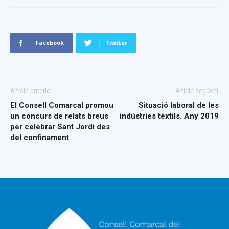
Facebook
Twitter
Article anterior
Article següent
El Consell Comarcal promou
Situació laboral de les
un concurs de relats breus
indústries tèxtils. Any 2019
per celebrar Sant Jordi des
del confinament