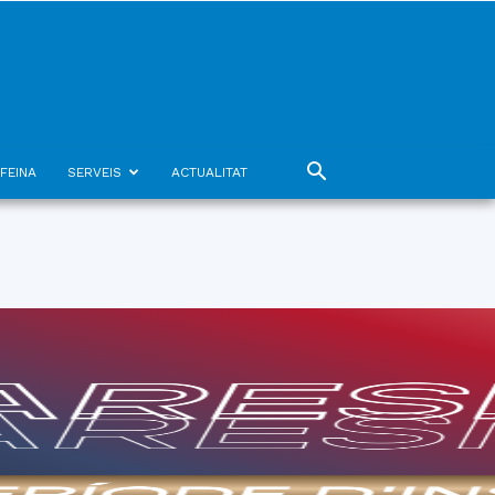
FEINA
SERVEIS
ACTUALITAT
08
agost