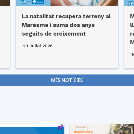
La natalitat recupera terreny al
M
Maresme i suma dos anys
l
seguits de creixement
r
29 Juliol 2026
1
MÉS NOTÍCIES