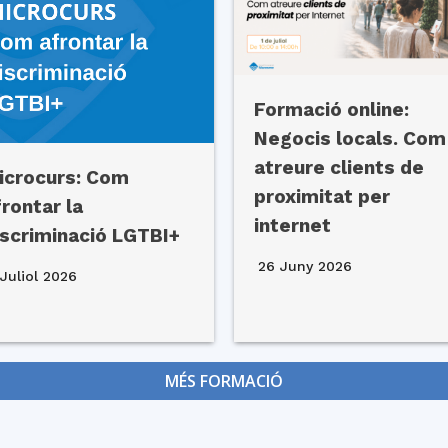
Formació online:
Negocis locals. Com
atreure clients de
icrocurs: Com
proximitat per
frontar la
internet
iscriminació LGTBI+
26 Juny 2026
Juliol 2026
MÉS FORMACIÓ