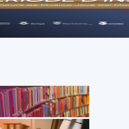
Consell Comarcal del Maresme