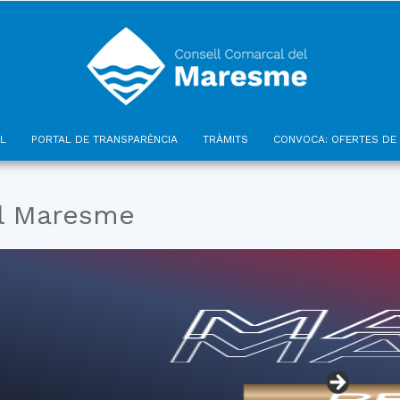
L
PORTAL DE TRANSPARÈNCIA
TRÀMITS
CONVOCA: OFERTES DE 
Consell
el Maresme
Comarcal