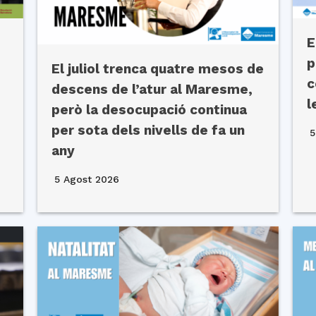
E
p
El juliol trenca quatre mesos de
c
descens de l’atur al Maresme,
l
però la desocupació continua
per sota dels nivells de fa un
5
any
5 Agost 2026