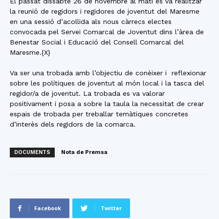
El passat dissabte 26 de novembre al matí es va realitzar
la reunió de regidors i regidores de joventut del Maresme
en una sessió d’acollida als nous càrrecs electes
convocada pel Servei Comarcal de Joventut dins l’àrea de
Benestar Social i Educació del Consell Comarcal del
Maresme.{X}
Va ser una trobada amb l’objectiu de conèixer i reflexionar
sobre les polítiques de joventut al món local i la tasca del
regidor/a de joventut. La trobada es va valorar
positivament i posa a sobre la taula la necessitat de crear
espais de trobada per treballar temàtiques concretes
d’interès dels regidors de la comarca.
DOCUMENTS
Nota de Premsa
Facebook
Twitter