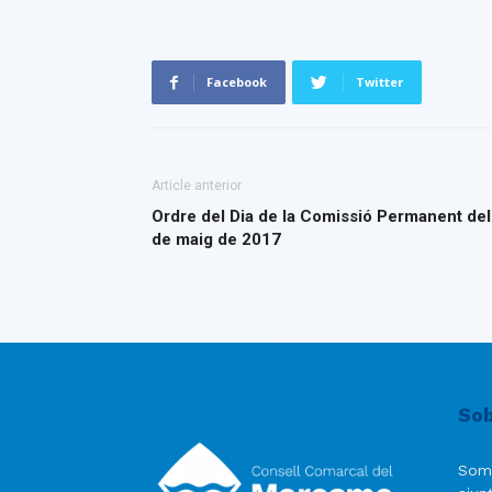
Facebook
Twitter
Article anterior
Ordre del Dia de la Comissió Permanent del 
de maig de 2017
Sob
Som