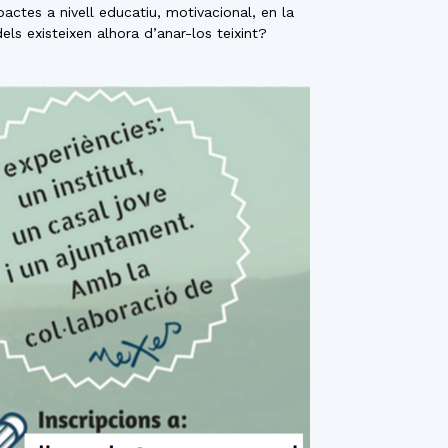
pactes a nivell educatiu, motivacional, en la
els existeixen alhora d’anar-los teixint?