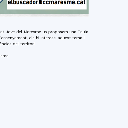
bilitat Jove del Maresme us proposem una Taula
l’ensenyament, els hi interessi aquest tema i
cies del territori
resme