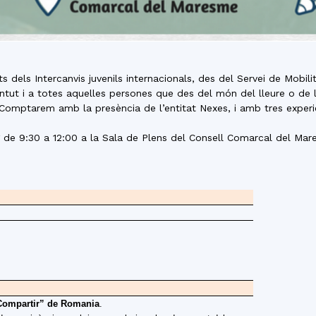
ats dels Intercanvis juvenils internacionals, des del Servei de Mo
entut i a totes aquelles persones que des del món del lleure o de 
Comptarem amb la presència de l’entitat Nexes, i amb tres experièn
g de 9:30 a 12:00 a la Sala de Plens del Consell Comarcal del Ma
“Compartir” de Romania
.