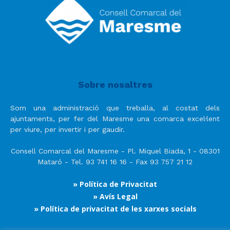
Sobre nosaltres
Som una administració que treballa, al costat dels
ajuntaments, per fer del Maresme una comarca excel·lent
per viure, per invertir i per gaudir.
Consell Comarcal del Maresme - Pl. Miquel Biada, 1 - 08301
Mataró - Tel. 93 741 16 16 - Fax 93 757 21 12
» Política de Privacitat
» Avís Legal
» Política de privacitat de les xarxes socials