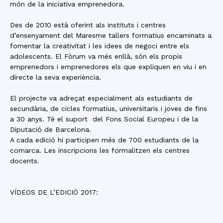
món de la iniciativa emprenedora.
Des de 2010 està oferint als instituts i centres
d’ensenyament del Maresme tallers formatius encaminats a
fomentar la creativitat i les idees de negoci entre els
adolescents. El Fòrum va més enllà, són els propis
emprenedors i emprenedores els que expliquen en viu i en
directe la seva experiència.
El projecte va adreçat especialment als estudiants de
secundària, de cicles formatius, universitaris i joves de fins
a 30 anys. Té el suport del Fons Social Europeu i de la
Diputació de Barcelona.
A cada edició hi participen més de 700 estudiants de la
comarca. Les inscripcions les formalitzen els centres
docents.
VÍDEOS DE L’EDICIÓ 2017: