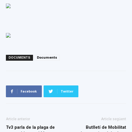
DOCUMENTS
Documents
Facebook
Twitter
Article anterior
Article següent
Tv3 parla de la plaga de
Butlletí de Mobilitat