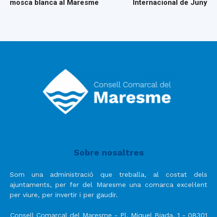
mosca blanca al Maresme
Internacional de Juny
Sobre nosaltres
Som una administració que treballa, al costat dels
ajuntaments, per fer del Maresme una comarca excel·lent
per viure, per invertir i per gaudir.
Consell Comarcal del Maresme - Pl. Miquel Biada, 1 - 08301