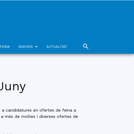
FEINA
SERVEIS
ACTUALITAT
 Juny
e a candidatures en ofertes de feina a
, a més de moltes i diverses ofertes de