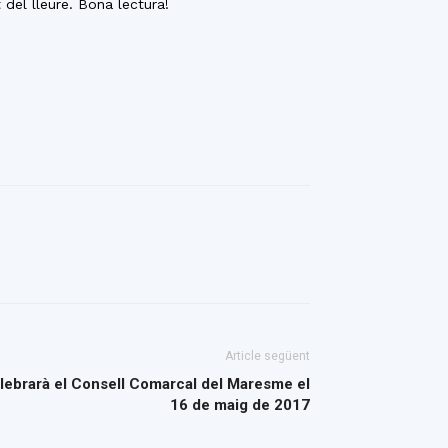
 del lleure. Bona lectura!
Article següent
elebrarà el Consell Comarcal del Maresme el
16 de maig de 2017