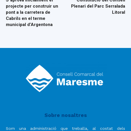
S´aprova inicialment el
Constitució del Consell
projecte per construir un
Plenari del Parc Serralada
pont a la carretera de
Litoral
Cabrils en el terme
municipal d’Argentona
Sobre nosaltres
Som una administració que treballa, al costat dels