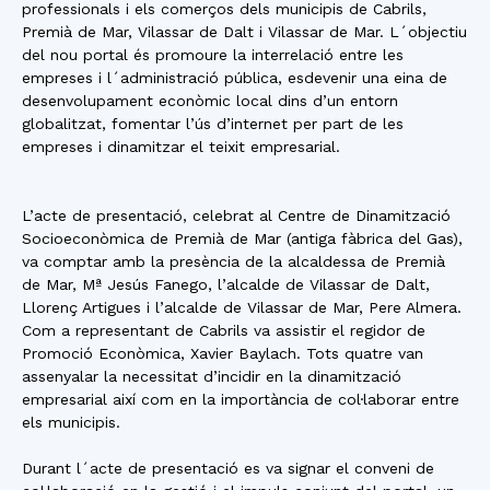
professionals i els comerços dels municipis de Cabrils,
Premià de Mar, Vilassar de Dalt i Vilassar de Mar. L´objectiu
del nou portal és promoure la interrelació entre les
empreses i l´administració pública, esdevenir una eina de
desenvolupament econòmic local dins d’un entorn
globalitzat, fomentar l’ús d’internet per part de les
empreses i dinamitzar el teixit empresarial.
L’acte de presentació, celebrat al Centre de Dinamització
Socioeconòmica de Premià de Mar (antiga fàbrica del Gas),
va comptar amb la presència de la alcaldessa de Premià
de Mar, Mª Jesús Fanego, l’alcalde de Vilassar de Dalt,
Llorenç Artigues i l’alcalde de Vilassar de Mar, Pere Almera.
Com a representant de Cabrils va assistir el regidor de
Promoció Econòmica, Xavier Baylach. Tots quatre van
assenyalar la necessitat d’incidir en la dinamització
empresarial així com en la importància de col·laborar entre
els municipis.
Durant l´acte de presentació es va signar el conveni de