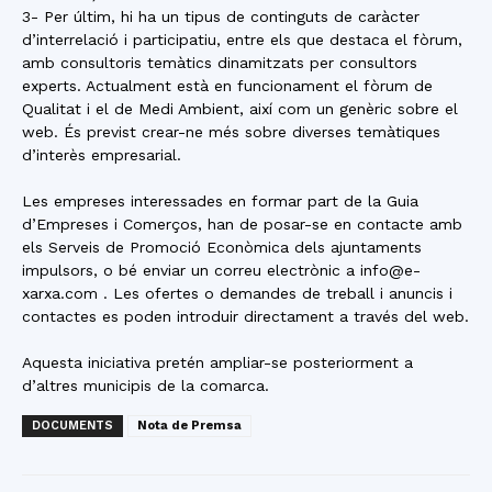
3- Per últim, hi ha un tipus de continguts de caràcter
d’interrelació i participatiu, entre els que destaca el fòrum,
amb consultoris temàtics dinamitzats per consultors
experts. Actualment està en funcionament el fòrum de
Qualitat i el de Medi Ambient, així com un genèric sobre el
web. És previst crear-ne més sobre diverses temàtiques
d’interès empresarial.
Les empreses interessades en formar part de la Guia
d’Empreses i Comerços, han de posar-se en contacte amb
els Serveis de Promoció Econòmica dels ajuntaments
impulsors, o bé enviar un correu electrònic a info@e-
xarxa.com . Les ofertes o demandes de treball i anuncis i
contactes es poden introduir directament a través del web.
Aquesta iniciativa pretén ampliar-se posteriorment a
d’altres municipis de la comarca.
DOCUMENTS
Nota de Premsa