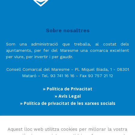
Sobre nosaltres
Som una administració que treballa, al costat dels
ajuntaments, per fer del Maresme una comarca excel·lent
per viure, per invertir i per gaudir.
Consell Comarcal del Maresme - Pl. Miquel Biada, 1 - 08301
Mataró - Tel. 93 741 16 16 - Fax 93 757 21 12
» Política de Privacitat
» Avís Legal
» Política de privacitat de les xarxes socials
Segueix-nos
Aquest lloc web utilitza cookies per millorar la vostra