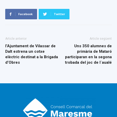
Facebook
Twitter
Article anterior
Article següent
l’Ajuntament de Vilassar de
Uns 350 alumnes de
Dalt estrena un cotxe
primària de Mataró
elèctric destinat a la Brigada
participaran en la segona
d’Obres
trobada del joc de l´aualé