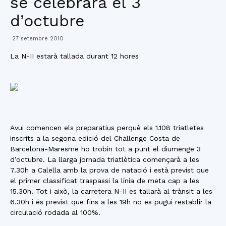
se celebrarà el 3
d’octubre
27 setembre 2010
La N-II estarà tallada durant 12 hores
Avui comencen els preparatius perquè els 1.108 triatletes
inscrits a la segona edició del Challenge Costa de
Barcelona-Maresme ho trobin tot a punt el diumenge 3
d’octubre. La llarga jornada triatlètica començarà a les
7.30h a Calella amb la prova de natació i està previst que
el primer classificat traspassi la línia de meta cap a les
15.30h. Tot i això, la carretera N-II es tallarà al trànsit a les
6.30h i és previst que fins a les 19h no es pugui restablir la
circulació rodada al 100%.