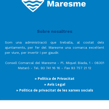
Sobre nosaltres
Som una administració que treballa, al costat dels
ajuntaments, per fer del Maresme una comarca excel·lent
per viure, per invertir i per gaudir.
Consell Comarcal del Maresme - Pl. Miquel Biada, 1 - 08301
Mataró - Tel. 93 741 16 16 - Fax 93 757 21 12
» Política de Privacitat
» Avís Legal
» Política de privacitat de les xarxes socials
Segueix-nos