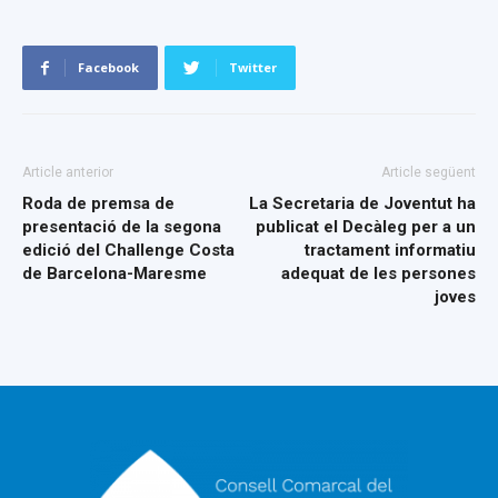
Facebook
Twitter
Article anterior
Article següent
Roda de premsa de
La Secretaria de Joventut ha
presentació de la segona
publicat el Decàleg per a un
edició del Challenge Costa
tractament informatiu
de Barcelona-Maresme
adequat de les persones
joves