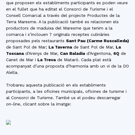
que proposen els establiments participants es poden veure
en el fullet que ha editat el Consorci de Turisme i el
Consell Comarcal a través del projecte Productes de la
Terra Maresme. A la publicació també es relacionen els
productors de maduixa del Maresme que tenim a la
comarca i s’inclouen 7 originals receptes culinàries
proposades pels restaurants
Sant Pau (Carme Ruscalleda)
de Sant Pol de Mar;
La Taverna
de Sant Pol de Mar,
La
Toscana
d’Arenys de Mar,
Can Baladia
d’Argentona,
6Q
de
Canet de Mar i
La Treva
de Mataró. Cada plat està
acompanyat d’una proposta d’harmonia amb un vi de la DO
Alella.
Trobareu aquesta publicació en els establiments
participants, a les oficines municipals, oficines de turisme i
al Consorci de Turisme. També us el podeu descarregar
on-line, clicant sobre la imatge: