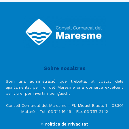
Sobre nosaltres
Som una administració que treballa, al costat dels
ajuntaments, per fer del Maresme una comarca excel·lent
per viure, per invertir i per gaudir.
Consell Comarcal del Maresme - Pl. Miquel Biada, 1 - 08301
Mataró - Tel. 93 741 16 16 - Fax 93 757 21 12
» Política de Privacitat