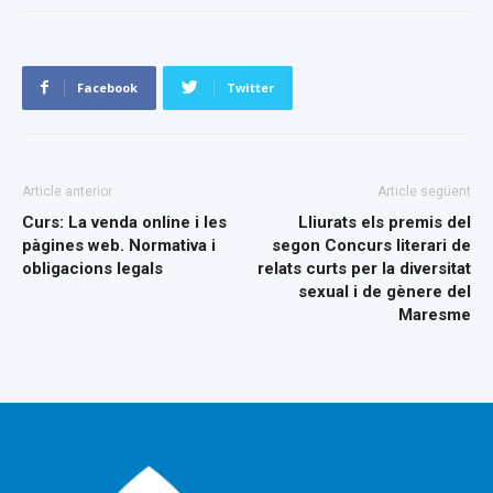
Facebook
Twitter
Article anterior
Article següent
Curs: La venda online i les
Lliurats els premis del
pàgines web. Normativa i
segon Concurs literari de
obligacions legals
relats curts per la diversitat
sexual i de gènere del
Maresme