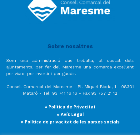
Sobre nosaltres
Som una administració que treballa, al costat dels
ajuntaments, per fer del Maresme una comarca excel·lent
per viure, per invertir i per gaudir.
Consell Comarcal del Maresme - Pl. Miquel Biada, 1 - 08301
Mataró - Tel. 93 741 16 16 - Fax 93 757 21 12
» Política de Privacitat
» Avís Legal
» Política de privacitat de les xarxes socials