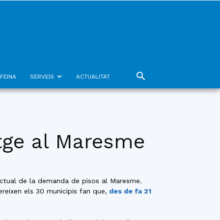
FEINA
SERVEIS
ACTUALITAT
tatge al Maresme
t actual de la demanda de pisos al Maresme.
ereixen els 30 municipis fan que,
des de fa 21