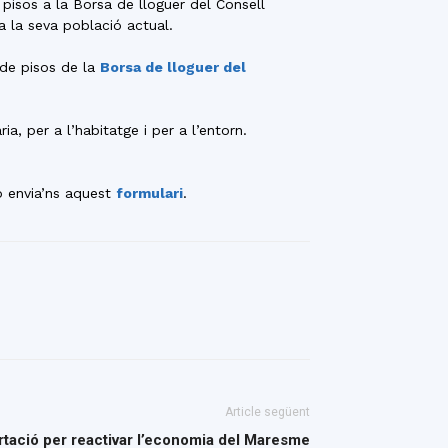
pisos a la Borsa de lloguer del Consell
a la seva població actual.
 de pisos de la
Borsa de lloguer del
a, per a l’habitatge i per a l’entorn.
o envia’ns aquest
formulari
.
Article següent
tació per reactivar l’economia del Maresme