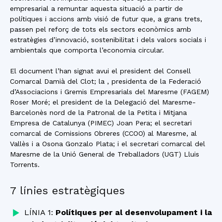
empresarial a remuntar aquesta situació a partir de
polítiques i accions amb visió de futur que, a grans trets,
passen pel reforç de tots els sectors econòmics amb
estratègies d’innovació, sostenibilitat i dels valors socials i
ambientals que comporta l’economia circular.
El document l’han signat avui el president del Consell
Comarcal Damià del Clot; la , presidenta de la Federació
d’Associacions i Gremis Empresarials del Maresme (FAGEM)
Roser Moré; el president de la Delegació del Maresme-
Barcelonès nord de la Patronal de la Petita i Mitjana
Empresa de Catalunya (PIMEC) Joan Pera; el secretari
comarcal de Comissions Obreres (CCOO) al Maresme, al
Vallès i a Osona Gonzalo Plata; i el secretari comarcal del
Maresme de la Unió General de Treballadors (UGT) Lluis
Torrents.
7 línies estratègiques
LÍNIA 1:
Polítiques per al desenvolupament i la