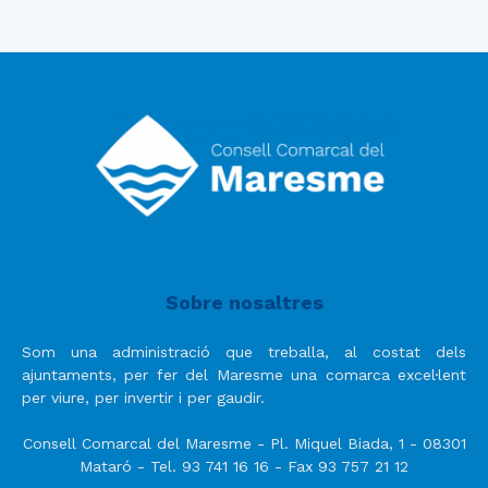
Sobre nosaltres
Som una administració que treballa, al costat dels
ajuntaments, per fer del Maresme una comarca excel·lent
per viure, per invertir i per gaudir.
Consell Comarcal del Maresme - Pl. Miquel Biada, 1 - 08301
Mataró - Tel. 93 741 16 16 - Fax 93 757 21 12