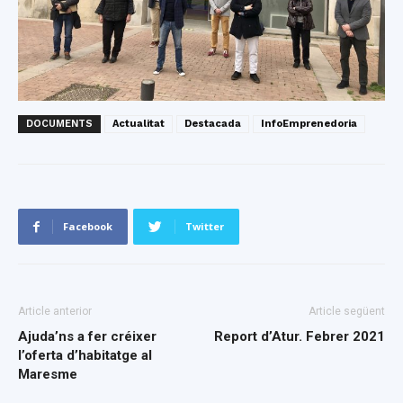
DOCUMENTS
Actualitat
Destacada
InfoEmprenedoria
Facebook
Twitter
Article anterior
Article següent
Ajuda’ns a fer créixer
Report d’Atur. Febrer 2021
l’oferta d’habitatge al
Maresme