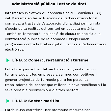
administració pública i estat de dret
Integrar les iniciatives d’Economia Social i Solidària (ESS)
del Maresme en les actuacions de l’administració local i
comarcal a través de l’elaboració d’una diagnosi i un pla
d’acció de la realitat del territori en aquesta matèria.
També es fomentarà l’aplicació de clàusules socials a la
contractació pública de la comarca i s’impulsaran
programes contra la bretxa digital i l’accés a l’administració
electrònica.
LÍNIA 5:
Comerç, restauració i turisme
Enfortir el pes actual del sector comerç, restauració i
turisme ajudant les empreses a ser més competitives i
generar projectes de formació per a les persones
treballadores del sector que millorin la seva tecnificació i la
seva possible reconversió a d’altres sectors.
LÍNIA 6:
Sector marítim
Establir una estratègia per promoure mesures per