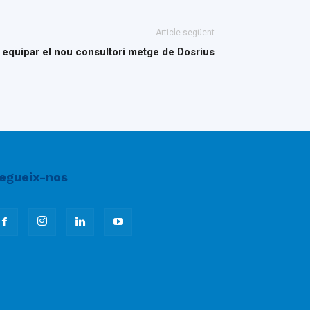
Article següent
 equipar el nou consultori metge de Dosrius
egueix-nos