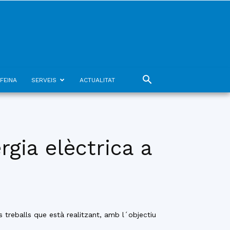
FEINA
SERVEIS
ACTUALITAT
rgia elèctrica a
treballs que està realitzant, amb l´objectiu