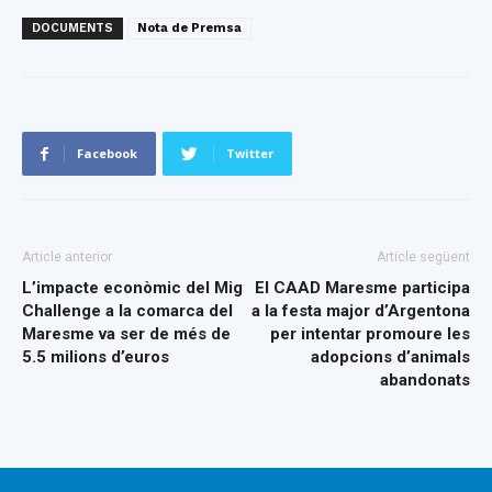
DOCUMENTS
Nota de Premsa
Facebook
Twitter
Article anterior
Article següent
L’impacte econòmic del Mig
El CAAD Maresme participa
Challenge a la comarca del
a la festa major d’Argentona
Maresme va ser de més de
per intentar promoure les
5.5 milions d’euros
adopcions d’animals
abandonats