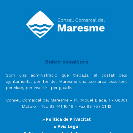
Sobre nosaltres
Som una administració que treballa, al costat dels
ajuntaments, per fer del Maresme una comarca excel·lent
per viure, per invertir i per gaudir.
Consell Comarcal del Maresme - Pl. Miquel Biada, 1 - 08301
Mataró - Tel. 93 741 16 16 - Fax 93 757 21 12
» Política de Privacitat
» Avís Legal