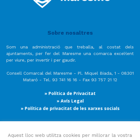
Sobre nosaltres
Som una administració que treballa, al costat dels
ajuntaments, per fer del Maresme una comarca excel·lent
per viure, per invertir i per gaudir.
Consell Comarcal del Maresme - Pl. Miquel Biada, 1 - 08301
Mataró - Tel. 93 741 16 16 - Fax 93 757 21 12
» Política de Privacitat
» Avís Legal
» Política de privacitat de les xarxes socials
Segueix-nos
Aquest lloc web utilitza cookies per millorar la vostra