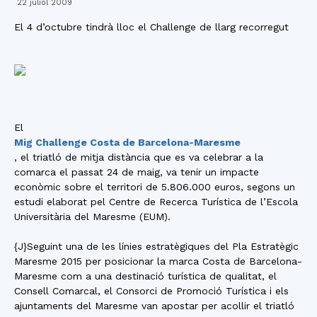
22 juliol 2009
El 4 d’octubre tindrà lloc el Challenge de llarg recorregut
El
Mig Challenge Costa de Barcelona-Maresme
, el triatló de mitja distància que es va celebrar a la
comarca el passat 24 de maig, va tenir un impacte
econòmic sobre el territori de 5.806.000 euros, segons un
estudi elaborat pel Centre de Recerca Turística de l’Escola
Universitària del Maresme (EUM).
{J}Seguint una de les línies estratègiques del Pla Estratègic
Maresme 2015 per posicionar la marca Costa de Barcelona-
Maresme com a una destinació turística de qualitat, el
Consell Comarcal, el Consorci de Promoció Turística i els
ajuntaments del Maresme van apostar per acollir el triatló