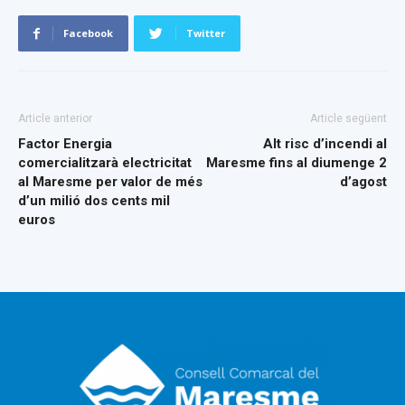
Facebook
Twitter
Article anterior
Article següent
Factor Energia
Alt risc d’incendi al
comercialitzarà electricitat
Maresme fins al diumenge 2
al Maresme per valor de més
d’agost
d’un milió dos cents mil
euros