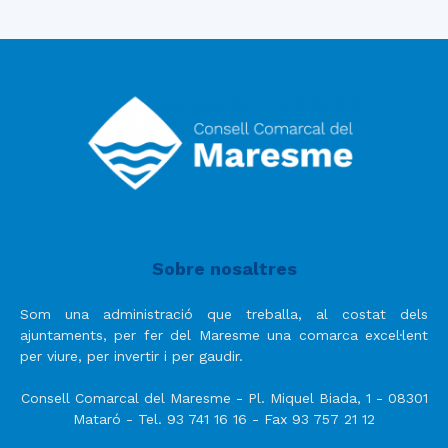
Sobre nosaltres
Som una administració que treballa, al costat dels
ajuntaments, per fer del Maresme una comarca excel·lent
per viure, per invertir i per gaudir.
Consell Comarcal del Maresme - Pl. Miquel Biada, 1 - 08301
Mataró - Tel. 93 741 16 16 - Fax 93 757 21 12