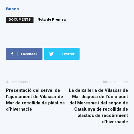
–
Bases
DOCUMENTS
Nota de Premsa
Facebook
Twitter
Article anterior
Article següent
Presentació del servei de
La deixalleria de Vilassar de
l’ajuntament de Vilassar de
Mar disposa de l’únic punt
Mar de recollida de plàstics
del Maresme i del segon de
d’hivernacle
Catalunya de recollida de
plàstics de recobriment
d’hivernacle