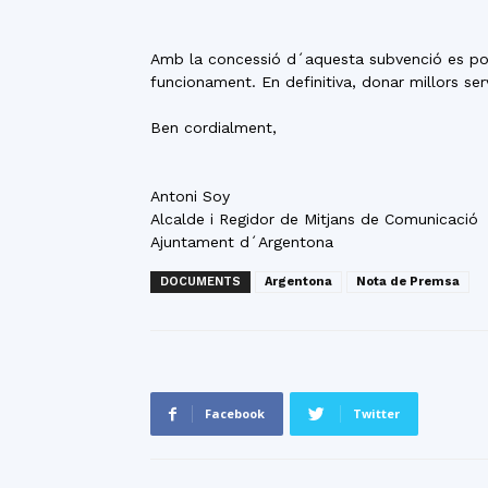
Amb la concessió d´aquesta subvenció es podri
funcionament. En definitiva, donar millors ser
Ben cordialment,
Antoni Soy
Alcalde i Regidor de Mitjans de Comunicació
Ajuntament d´Argentona
DOCUMENTS
Argentona
Nota de Premsa
Facebook
Twitter