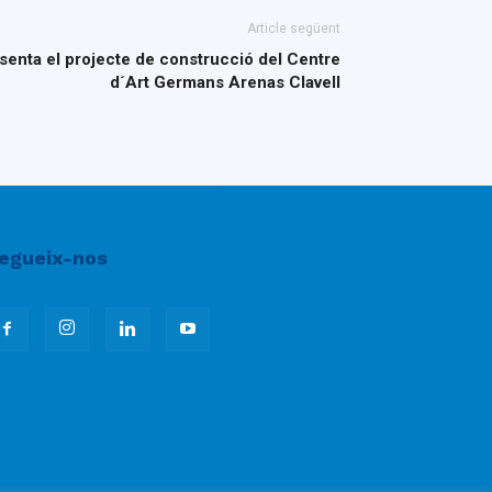
Article següent
enta el projecte de construcció del Centre
d´Art Germans Arenas Clavell
egueix-nos