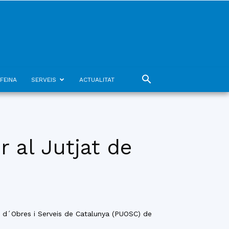
FEINA
SERVEIS
ACTUALITAT
 al Jutjat de
 d´Obres i Serveis de Catalunya (PUOSC) de