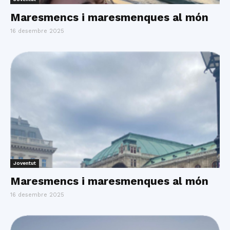
Maresmencs i maresmenques al món
16 desembre 2025
Joventut
Maresmencs i maresmenques al món
16 desembre 2025