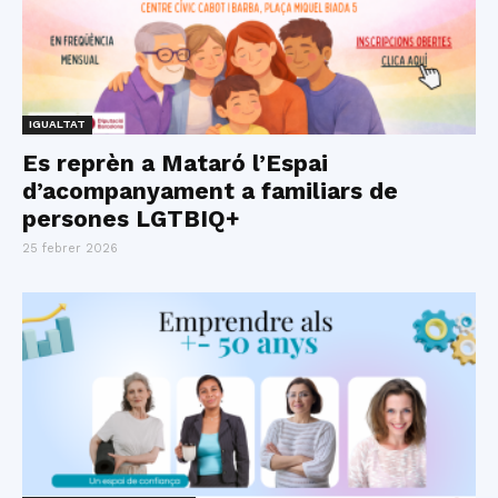
IGUALTAT
Es reprèn a Mataró l’Espai
d’acompanyament a familiars de
persones LGTBIQ+
25 febrer 2026