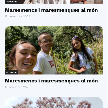
Joventut
Maresmencs i maresmenques al món
16 desembre 2025
Joventut
Maresmencs i maresmenques al món
16 desembre 2025