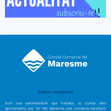
Sobre nosaltres
Som una administració que treballa, al costat dels
ajuntaments, per fer del Maresme una comarca excel·lent