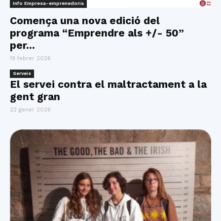
Info Empresa-emprenedoria
Comença una nova edició del
programa “Emprendre als +/- 50”
per...
19 febrer 2026
Serveis
El servei contra el maltractament a la
gent gran
22 gener 2026