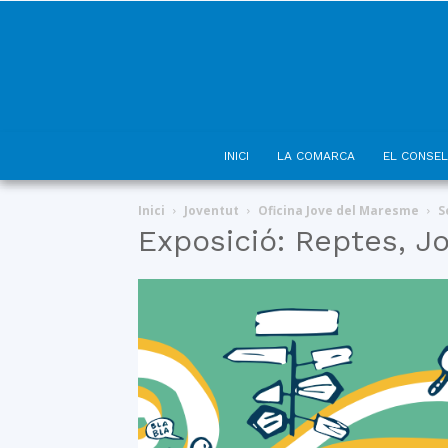
INICI
LA COMARCA
EL CONSEL
Inici
Joventut
Oficina Jove del Maresme
S
Exposició: Reptes, J