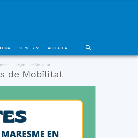
FEINA
SERVEIS
ACTUALITAT
me en els règims de Mobilitat
s de Mobilitat