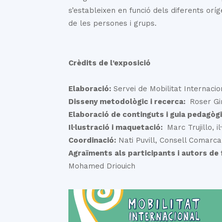
s’estableixen en funció dels diferents orí
de les persones i grups.
Crèdits de l’exposició
Elaboració:
Servei de Mobilitat Internac
Disseny metodològic i recerca:
Roser Gi
Elaboració de continguts i guia pedagòg
Il·lustració i maquetació:
Marc Trujillo, il
Coordinació:
Nati Puvill, Consell Comarc
Agraïments als participants i autors de 
Mohamed Driouich