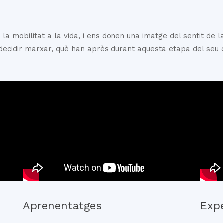
a mobilitat a la vida, i ens donen una imatge del sentit de la 
decidir marxar, què han après durant aquesta etapa del seu c
Aprenentatges
Expe