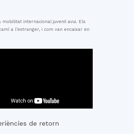
mobilitat internacional juvenil avui. Els
amí a l’estranger, i com van encaixar en
riències de retorn