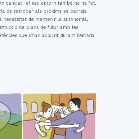
an canviat i el seu entorn també ho ha fet.
ria de retrobar als pròxims es barreja
 necessitat de mantenir la autonomia, i
strucció de plans de futur amb les
ències que s’han adquirit durant l’estada