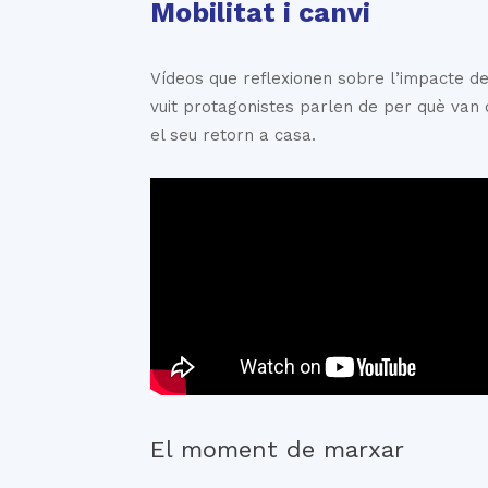
Mobilitat i canvi
Vídeos que reflexionen sobre l’impacte de l
vuit protagonistes parlen de per què van 
el seu retorn a casa.
El moment de marxar