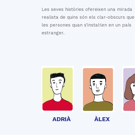
Les seves històries ofereixen una mirada
realista de quins són els clar-obscurs que
les persones quan s’instal·len en un país
estranger.
ADRIÀ
ÀLEX