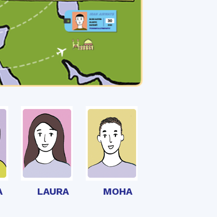
A
LAURA
MOHA