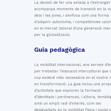
La decisió de fer una estada a l’estranger
acompanya moments de transició en la vi
dels i les joves, i s’enfoca com una forma
d’adquirir autonomia, i competències valo
en el mercat laboral d’una generació ma
per la globalització.
Guia pedagògica
La mobilitat internacional, ens serveix d’
per treballar l’educació intercultural que
cop esdevé més necessària en el nostre
en transformació. La guia inclou una prop
d’activitats que exploren la formació
d’identitats i pertinences, i alhora, temàti
amb un ampli radi d’interès, com les
desigualtats en la mobilitat física i social 