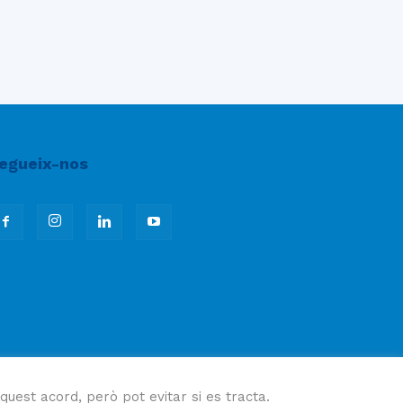
egueix-nos
quest acord, però pot evitar si es tracta.