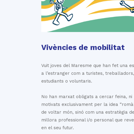
Vivències de mobilitat
Vuit joves del Maresme que han fet una e
a l’estranger com a turistes, treballadors
estudiants o voluntaris.
No han marxat obligats a cercar feina, ni
motivats exclusivament per la idea “romà
de voltar món, sinó com una estratègia d
millora professional i/o personal que reve
en el seu futur.