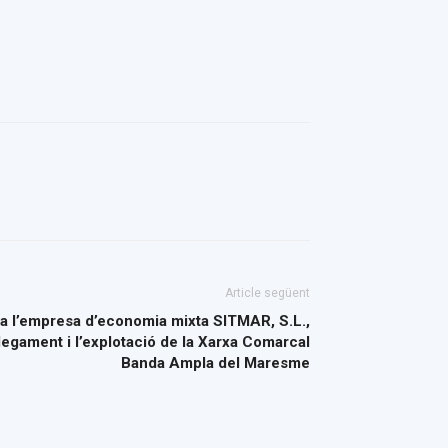
Article següent
r a l’empresa d’economia mixta SITMAR, S.L.,
egament i l’explotació de la Xarxa Comarcal
Banda Ampla del Maresme