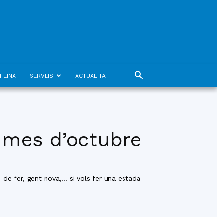
FEINA
SERVEIS
ACTUALITAT
l mes d’octubre
s de fer, gent nova,… si vols fer una estada