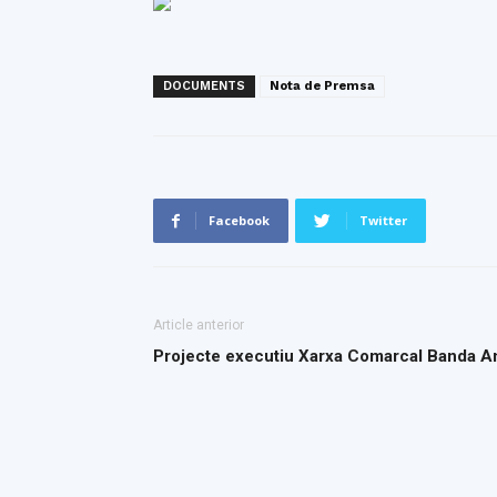
DOCUMENTS
Nota de Premsa
Facebook
Twitter
Article anterior
Projecte executiu Xarxa Comarcal Banda Am