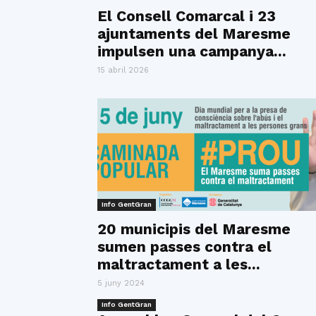
El Consell Comarcal i 23
ajuntaments del Maresme
impulsen una campanya...
15 abril 2026
Info GentGran
20 municipis del Maresme
sumen passes contra el
maltractament a les...
5 juny 2024
Info GentGran