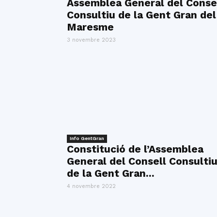
Assemblea General del Conse
Consultiu de la Gent Gran del
Maresme
3 novembre 2023
Info GentGran
Constitució de l’Assemblea
General del Consell Consulti
de la Gent Gran...
4 novembre 2022