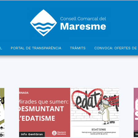
L
PORTAL DE TRANSPARÈNCIA
TRÀMITS
CONVOCA: OFERTES DE 
Consell
Comarcal
Info GentGran
I