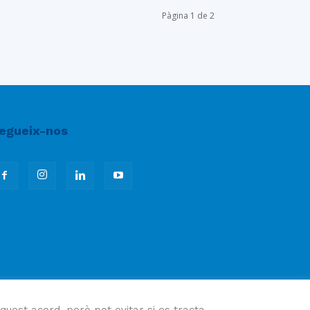
Pàgina 1 de 2
egueix-nos