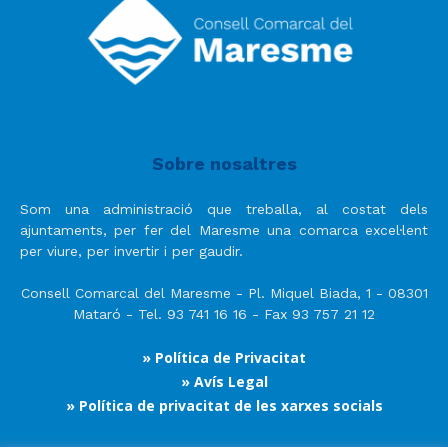
Sobre nosaltres
Som una administració que treballa, al costat dels
ajuntaments, per fer del Maresme una comarca excel·lent
per viure, per invertir i per gaudir.
Consell Comarcal del Maresme - Pl. Miquel Biada, 1 - 08301
Mataró - Tel. 93 741 16 16 - Fax 93 757 21 12
» Política de Privacitat
» Avís Legal
» Política de privacitat de les xarxes socials