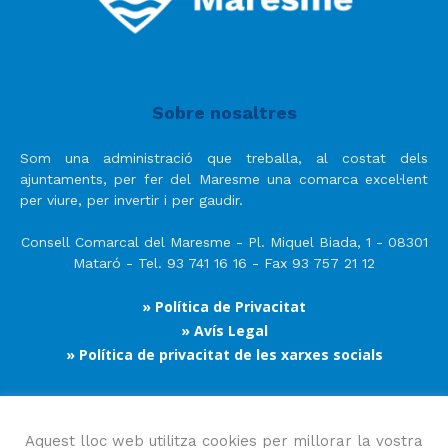
Sobre nosaltres
Som una administració que treballa, al costat dels
ajuntaments, per fer del Maresme una comarca excel·lent
per viure, per invertir i per gaudir.
Consell Comarcal del Maresme - Pl. Miquel Biada, 1 - 08301
Mataró - Tel. 93 741 16 16 - Fax 93 757 21 12
» Política de Privacitat
» Avís Legal
» Política de privacitat de les xarxes socials
Segueix-nos
Aquest lloc web utilitza cookies per millorar la vostra