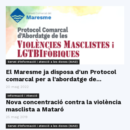
Servei d'informació i atenció a les dones (SIAD)
El Maresme ja disposa d’un Protocol
comarcal per a l’abordatge de...
20 maig 2022
Informació i Atenció
Nova concentració contra la violència
masclista a Mataró
25 maig 2019
Servei d'informació i atenció a les dones (SIAD)