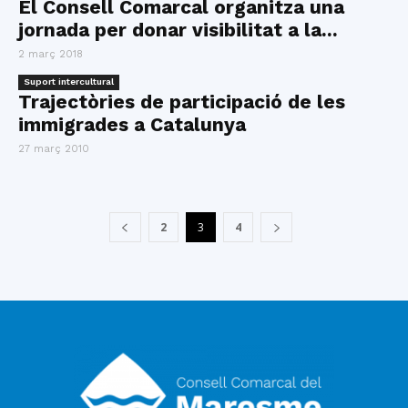
El Consell Comarcal organitza una
jornada per donar visibilitat a la...
2 març 2018
Suport intercultural
Trajectòries de participació de les
immigrades a Catalunya
27 març 2010
2
3
4