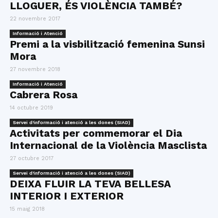
LLOGUER, ÉS VIOLÈNCIA TAMBÉ?
22 novembre 2017
Informació i Atenció
Premi a la visbilització femenina Sunsi
Mora
27 novembre 2018
Informació i Atenció
Cabrera Rosa
14 octubre 2019
Servei d'informació i atenció a les dones (SIAD)
Activitats per commemorar el Dia
Internacional de la Violència Masclista
27 octubre 2017
Servei d'informació i atenció a les dones (SIAD)
DEIXA FLUIR LA TEVA BELLESA
INTERIOR I EXTERIOR
15 maig 2018