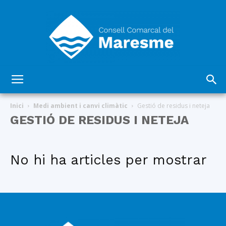
Consell
Inici
Medi ambient i canvi climàtic
Gestió de residus i neteja
GESTIÓ DE RESIDUS I NETEJA
Comarcal
No hi ha articles per mostrar
del
Maresme