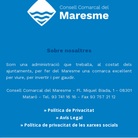
Sobre nosaltres
Som una administració que treballa, al costat dels
ajuntaments, per fer del Maresme una comarca excel·lent
per viure, per invertir i per gaudir.
Consell Comarcal del Maresme - Pl. Miquel Biada, 1 - 08301
Mataró - Tel. 93 741 16 16 - Fax 93 757 21 12
» Política de Privacitat
» Avís Legal
» Política de privacitat de les xarxes socials