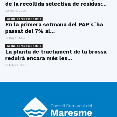
de la recollida selectiva de residus:...
22 març 2005
Gestió de residus i neteja
En la primera setmana del PAP s´ha
passat del 7% al...
15 maig 2003
Gestió de residus i neteja
La planta de tractament de la brossa
reduirà encara més les...
13 febrer 2003