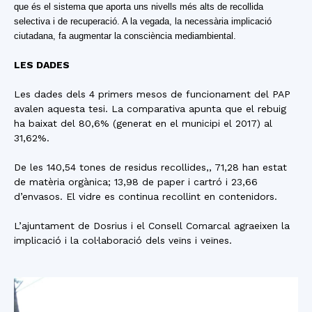
que és el sistema que aporta uns nivells més alts de recollida
selectiva i de recuperació. A la vegada, la necessària implicació
ciutadana, fa augmentar la consciència mediambiental.
LES DADES
Les dades dels 4 primers mesos de funcionament del PAP
avalen aquesta tesi. La comparativa apunta que el rebuig
ha baixat del 80,6% (generat en el municipi el 2017) al
31,62%.
De les 140,54 tones de residus recollides,, 71,28 han estat
de matèria orgànica; 13,98 de paper i cartró i 23,66
d’envasos. El vidre es continua recollint en contenidors.
L’ajuntament de Dosrius i el Consell Comarcal agraeixen la
implicació i la col·laboració dels veïns i veïnes.