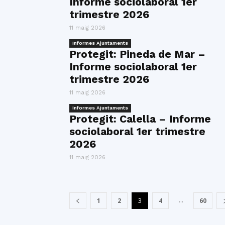
Informe sociolaboral 1er
trimestre 2026
11 maig 2026
Informes Ajuntaments
Protegit: Pineda de Mar –
Informe sociolaboral 1er
trimestre 2026
11 maig 2026
Informes Ajuntaments
Protegit: Calella – Informe
sociolaboral 1er trimestre
2026
11 maig 2026
...
1
2
3
4
60